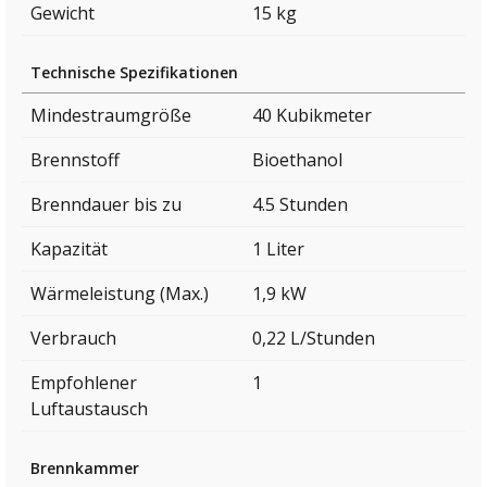
Gewicht
15 kg
Technische Spezifikationen
Mindestraumgröße
40 Kubikmeter
Brennstoff
Bioethanol
Brenndauer bis zu
4.5 Stunden
Kapazität
1 Liter
Wärmeleistung (Max.)
1,9 kW
Verbrauch
0,22 L/Stunden
Empfohlener
1
Luftaustausch
Brennkammer