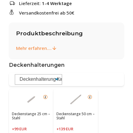
Lieferzeit:
1-4 Werktage
Versandkostenfrei ab 50€
Produktbeschreibung
Mehr erfahren....
Deckenhalterungen
Deckenstange 25 cm –
Deckenstange 50 cm –
Stahl
Stahl
+99 EUR
+139 EUR