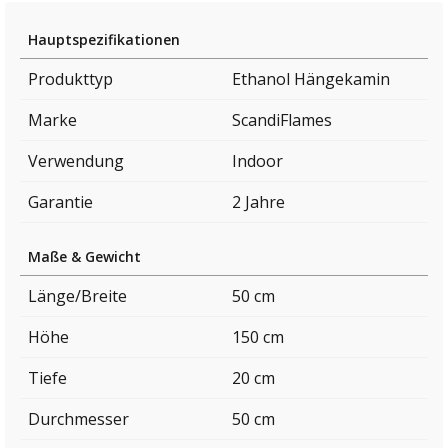
Hauptspezifikationen
Produkttyp
Ethanol Hängekamin
Marke
ScandiFlames
Verwendung
Indoor
Garantie
2 Jahre
Maße & Gewicht
Länge/Breite
50 cm
Höhe
150 cm
Tiefe
20 cm
Durchmesser
50 cm