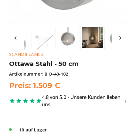
SCANDIFLAMES
Ottawa Stahl - 50 cm
Artikelnummer:
BIO-40-102
Preis:
1.509
€
4.8 von 5.0 - Unsere Kunden lieben
uns!
10
auf Lager