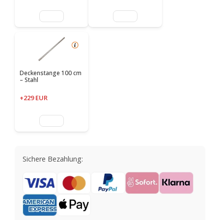
Deckenstange 100 cm
– Stahl
+229 EUR
Sichere Bezahlung: