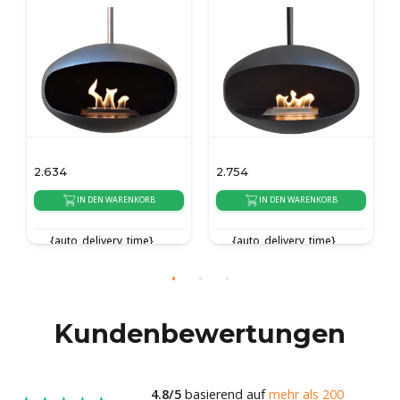
2.634
2.754
IN DEN WARENKORB
IN DEN WARENKORB
{auto_delivery_time}
{auto_delivery_time}
Kundenbewertungen
4.8/5
basierend auf
mehr als 200