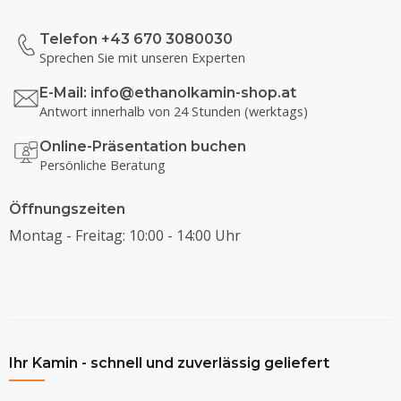
Telefon +43 670 3080030
Sprechen Sie mit unseren Experten
E-Mail:
info@ethanolkamin-shop.at
Antwort innerhalb von 24 Stunden (werktags)
Online-Präsentation buchen
Persönliche Beratung
Öffnungszeiten
Montag - Freitag: 10:00 - 14:00 Uhr
Ihr Kamin - schnell und zuverlässig geliefert