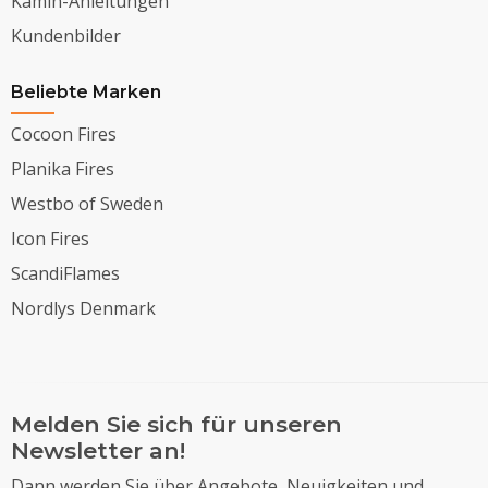
Kamin-Anleitungen
Kundenbilder
Beliebte Marken
Cocoon Fires
Planika Fires
Westbo of Sweden
Icon Fires
ScandiFlames
Nordlys Denmark
Melden Sie sich für unseren
Newsletter an!
Dann werden Sie über Angebote, Neuigkeiten und