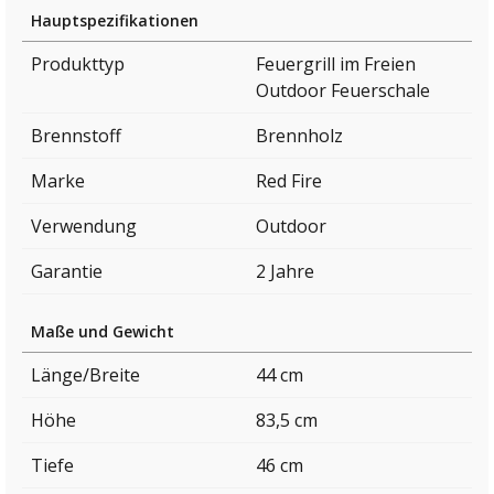
Hauptspezifikationen
Produkttyp
Feuergrill im Freien
Outdoor Feuerschale
Brennstoff
Brennholz
Marke
Red Fire
Verwendung
Outdoor
Garantie
2 Jahre
Maße und Gewicht
Länge/Breite
44 cm
Höhe
83,5 cm
Tiefe
46 cm