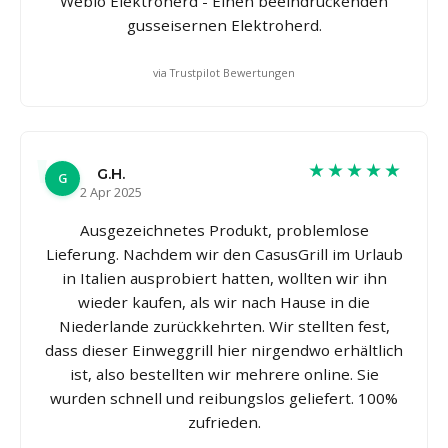
Weblo Elektroherd - Einen beeindruckenden
gusseisernen Elektroherd.
via Trustpilot Bewertungen
★★★★★
G.H.
G
2 Apr 2025
Ausgezeichnetes Produkt, problemlose
Lieferung. Nachdem wir den CasusGrill im Urlaub
in Italien ausprobiert hatten, wollten wir ihn
wieder kaufen, als wir nach Hause in die
Niederlande zurückkehrten. Wir stellten fest,
dass dieser Einweggrill hier nirgendwo erhältlich
ist, also bestellten wir mehrere online. Sie
wurden schnell und reibungslos geliefert. 100%
zufrieden.