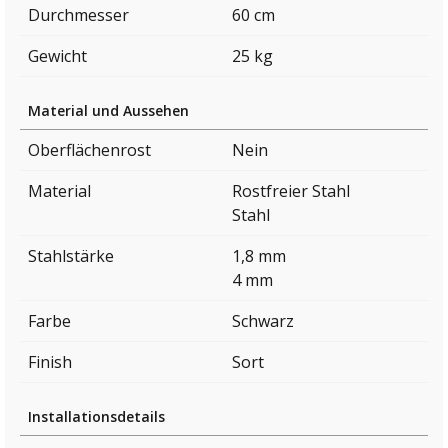
Durchmesser
60 cm
Gewicht
25 kg
Material und Aussehen
Oberflächenrost
Nein
Material
Rostfreier Stahl
Stahl
Stahlstärke
1,8 mm
4 mm
Farbe
Schwarz
Finish
Sort
Installationsdetails