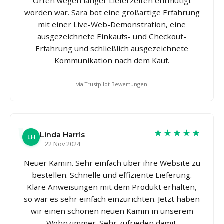
Orten wegen langer Lieferzeiten entmutigt
worden war. Sara bot eine großartige Erfahrung
mit einer Live-Web-Demonstration, eine
ausgezeichnete Einkaufs- und Checkout-
Erfahrung und schließlich ausgezeichnete
Kommunikation nach dem Kauf.
via Trustpilot Bewertungen
★★★★★
Linda Harris
LH
22 Nov 2024
Neuer Kamin. Sehr einfach über ihre Website zu
bestellen. Schnelle und effiziente Lieferung.
Klare Anweisungen mit dem Produkt erhalten,
so war es sehr einfach einzurichten. Jetzt haben
wir einen schönen neuen Kamin in unserem
Wohnzimmer. Sehr zufrieden damit.