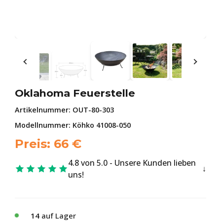
Oklahoma Feuerstelle
Artikelnummer:
OUT-80-303
Modellnummer: Köhko 41008-050
Preis:
66
€
4.8 von 5.0 - Unsere Kunden lieben
uns!
14
auf Lager