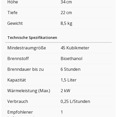
Höhe
34 cm
Tiefe
22 cm
Gewicht
8,5 kg
Technische Spezifikationen
Mindestraumgröße
45 Kubikmeter
Brennstoff
Bioethanol
Brenndauer bis zu
6 Stunden
Kapazität
1,5 Liter
Wärmeleistung (Max.)
2 kW
Verbrauch
0,25 L/Stunden
Empfohlener
1