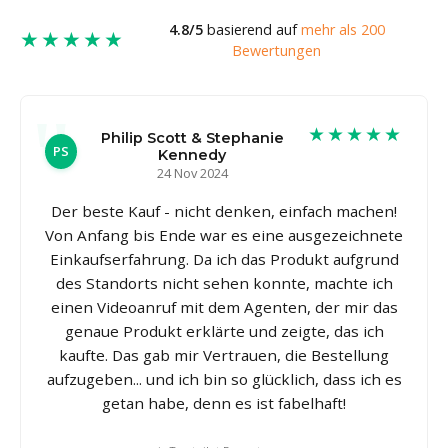
4.8/5
basierend auf
mehr als 200
★★★★★
Bewertungen
★★★★★
Philip Scott & Stephanie
PS
Kennedy
24 Nov 2024
Der beste Kauf - nicht denken, einfach machen!
Von Anfang bis Ende war es eine ausgezeichnete
Einkaufserfahrung. Da ich das Produkt aufgrund
des Standorts nicht sehen konnte, machte ich
einen Videoanruf mit dem Agenten, der mir das
genaue Produkt erklärte und zeigte, das ich
kaufte. Das gab mir Vertrauen, die Bestellung
aufzugeben... und ich bin so glücklich, dass ich es
getan habe, denn es ist fabelhaft!