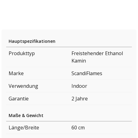
Hauptspezifikationen
Produkttyp
Freistehender Ethanol
Kamin
Marke
ScandiFlames
Verwendung
Indoor
Garantie
2 Jahre
Maße & Gewicht
Länge/Breite
60 cm