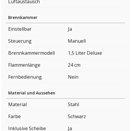
Luftaustausch
Brennkammer
Einstellbar
Ja
Steuerung
Manuell
Brennkammermodell
1,5 Liter Deluxe
Flammenlänge
24 cm
Fernbedienung
Nein
Material und Aussehen
Material
Stahl
Farbe
Schwarz
Inklusive Scheibe
Ja