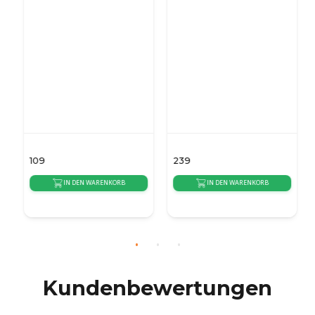
schwarz
Kamin
109
239
IN DEN WARENKORB
IN DEN WARENKORB
{auto_delivery_time}
{auto_delivery_time}
Kundenbewertungen