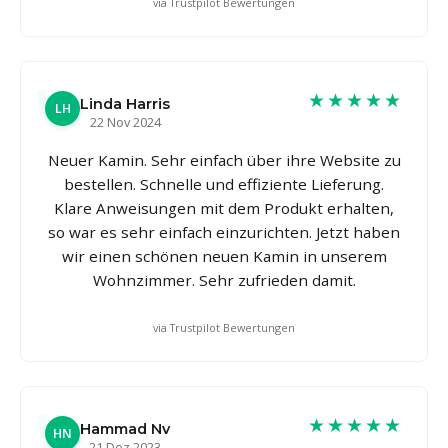
via Trustpilot Bewertungen
★★★★★
Linda Harris
LH
22 Nov 2024
Neuer Kamin. Sehr einfach über ihre Website zu
bestellen. Schnelle und effiziente Lieferung.
Klare Anweisungen mit dem Produkt erhalten,
so war es sehr einfach einzurichten. Jetzt haben
wir einen schönen neuen Kamin in unserem
Wohnzimmer. Sehr zufrieden damit.
via Trustpilot Bewertungen
★★★★★
Hammad Nv
HN
21 Dez 2023