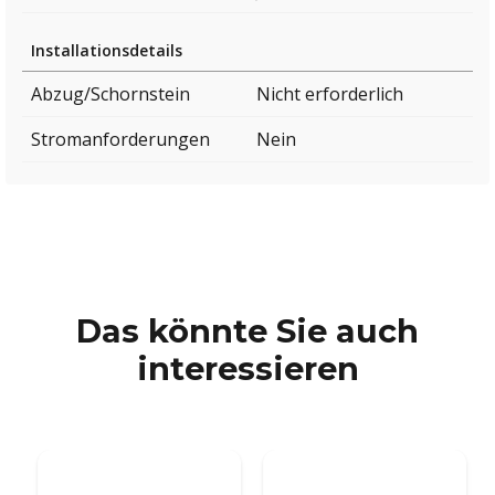
Installationsdetails
Abzug/Schornstein
Nicht erforderlich
Stromanforderungen
Nein
Das könnte Sie auch
interessieren
SCANDIFLAMES
SCANDIFLAMES
Kleiner Tischkamin -
Merton - Freistehender