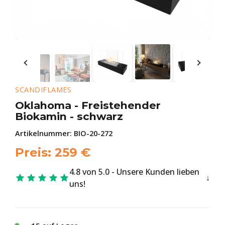
SCANDIFLAMES
Oklahoma - Freistehender
Biokamin - schwarz
Artikelnummer:
BIO-20-272
Preis:
259
€
4.8 von 5.0 - Unsere Kunden lieben
uns!