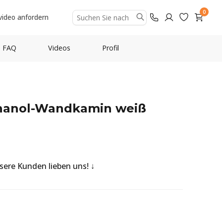
0
video anfordern
FAQ
Videos
Profil
thanol-Wandkamin weiß
nsere Kunden lieben uns!