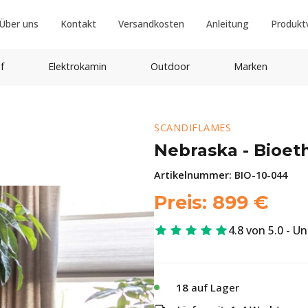
Über uns
Kontakt
Versandkosten
Anleitung
Produkt
f
Elektrokamin
Outdoor
Marken
SCANDIFLAMES
Nebraska - Bioe
Artikelnummer:
BIO-10-044
Preis:
899
€
4.8 von 5.0 - U
18
auf Lager