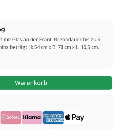
ng
mit Glas an der Front. Brenndauer bis zu 6
ns beträgt H: 54 cm x B: 78 cm x L: 16,5 cm.
Warenkorb