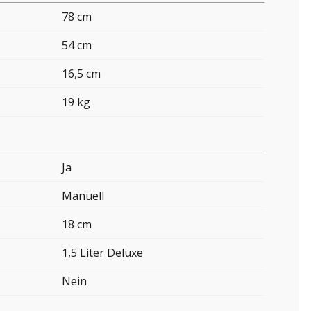
78 cm
54 cm
16,5 cm
19 kg
Ja
Manuell
18 cm
1,5 Liter Deluxe
Nein