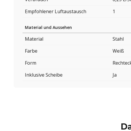
Empfohlener Luftaustausch
1
Material und Aussehen
Material
Stahl
Farbe
Weiß
Form
Rechtec
Inklusive Scheibe
Ja
Da