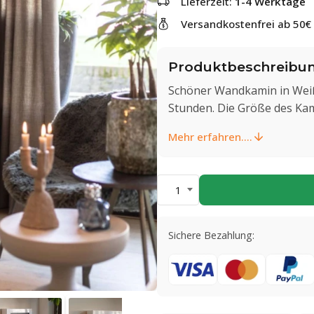
Lieferzeit:
1-4 Werktage
Versandkostenfrei ab 50€
Produktbeschreibu
Schöner Wandkamin in Weiß 
Stunden. Die Größe des Kami
Mehr erfahren....
1
Sichere Bezahlung: