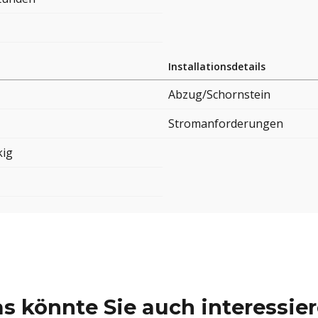
Installationsdetails
Abzug/Schornstein
Stromanforderungen
kig
s könnte Sie auch interessie