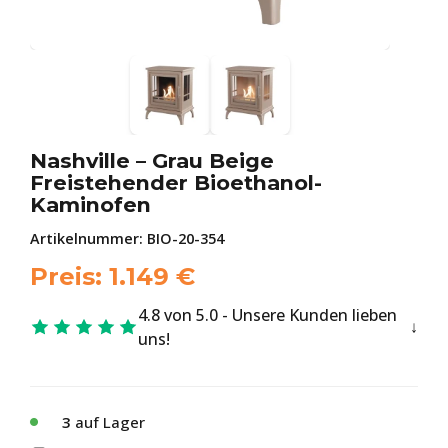
Nashville – Grau Beige
Freistehender Bioethanol-
Kaminofen
Artikelnummer:
BIO-20-354
Preis:
1.149
€
4.8 von 5.0 - Unsere Kunden lieben
uns!
3
auf Lager