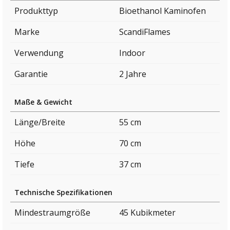
Produkttyp
Bioethanol Kaminofen
Marke
ScandiFlames
Verwendung
Indoor
Garantie
2 Jahre
Maße & Gewicht
Länge/Breite
55 cm
Höhe
70 cm
Tiefe
37 cm
Technische Spezifikationen
Mindestraumgröße
45 Kubikmeter