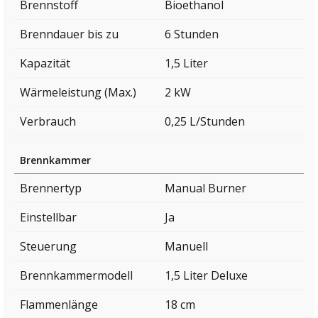
Brennstoff
Bioethanol
Brenndauer bis zu
6 Stunden
Kapazität
1,5 Liter
Wärmeleistung (Max.)
2 kW
Verbrauch
0,25 L/Stunden
Brennkammer
Brennertyp
Manual Burner
Einstellbar
Ja
Steuerung
Manuell
Brennkammermodell
1,5 Liter Deluxe
Flammenlänge
18 cm