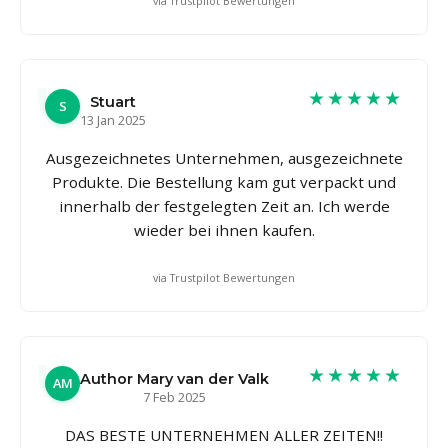
via Trustpilot Bewertungen
★★★★★
Stuart
S
13 Jan 2025
Ausgezeichnetes Unternehmen, ausgezeichnete
Produkte. Die Bestellung kam gut verpackt und
innerhalb der festgelegten Zeit an. Ich werde
wieder bei ihnen kaufen.
via Trustpilot Bewertungen
★★★★★
Author Mary van der Valk
AM
7 Feb 2025
DAS BESTE UNTERNEHMEN ALLER ZEITEN!!