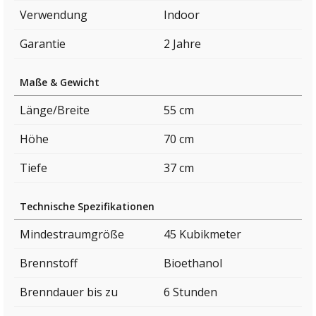
Verwendung
Indoor
Garantie
2 Jahre
Maße & Gewicht
Länge/Breite
55 cm
Höhe
70 cm
Tiefe
37 cm
Technische Spezifikationen
Mindestraumgröße
45 Kubikmeter
Brennstoff
Bioethanol
Brenndauer bis zu
6 Stunden