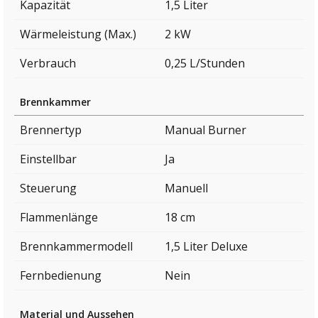
Kapazität
1,5 Liter
Wärmeleistung (Max.)
2 kW
Verbrauch
0,25 L/Stunden
Brennkammer
Brennertyp
Manual Burner
Einstellbar
Ja
Steuerung
Manuell
Flammenlänge
18 cm
Brennkammermodell
1,5 Liter Deluxe
Fernbedienung
Nein
Material und Aussehen