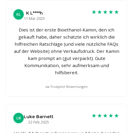
★★★★★
K L****h
KL
11 Mär 2025
Dies ist der erste Bioethanol-Kamin, den ich
gekauft habe, daher schätzte ich wirklich die
hilfreichen Ratschläge (und viele nützliche FAQs
auf der Website) ohne Verkaufsdruck. Der Kamin
kam prompt an (gut verpackt). Gute
Kommunikation, sehr aufmerksam und
hilfsbereit.
via Trustpilot Bewertungen
★★★★★
Luke Barnett
LB
22 Feb 2025