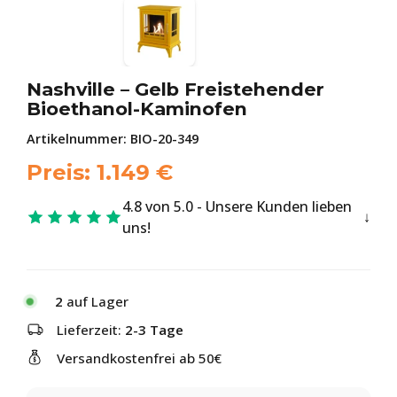
Nashville – Gelb Freistehender
Bioethanol-Kaminofen
Artikelnummer:
BIO-20-349
Preis:
1.149
€
4.8 von 5.0 - Unsere Kunden lieben
uns!
2
auf Lager
Lieferzeit:
2-3 Tage
Versandkostenfrei ab 50€