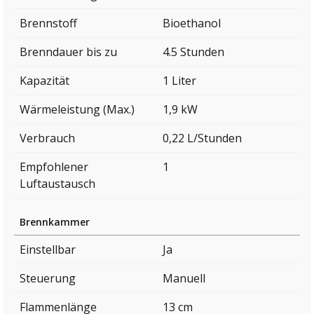
Brennstoff
Bioethanol
Brenndauer bis zu
4.5 Stunden
Kapazität
1 Liter
Wärmeleistung (Max.)
1,9 kW
Verbrauch
0,22 L/Stunden
Empfohlener
1
Luftaustausch
Brennkammer
Einstellbar
Ja
Steuerung
Manuell
Flammenlänge
13 cm