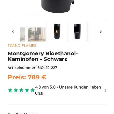
SCANDIFLAMES
Montgomery Bioethanol-
Kaminofen - Schwarz
Artikelnummer:
BIO-20-227
Preis:
789
€
4.8 von 5.0 - Unsere Kunden lieben
uns!