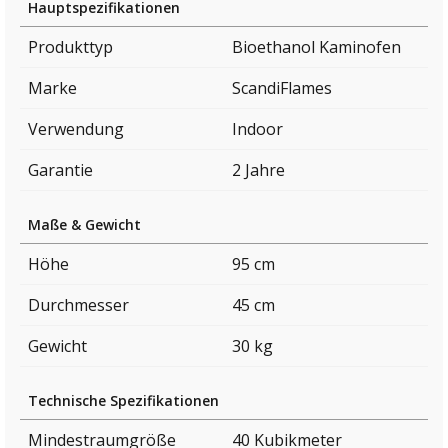
Hauptspezifikationen
Produkttyp
Bioethanol Kaminofen
Marke
ScandiFlames
Verwendung
Indoor
Garantie
2 Jahre
Maße & Gewicht
Höhe
95 cm
Durchmesser
45 cm
Gewicht
30 kg
Technische Spezifikationen
Mindestraumgröße
40 Kubikmeter