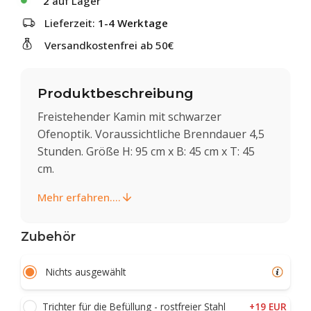
2
auf Lager
Lieferzeit:
1-4 Werktage
Versandkostenfrei ab 50€
Produktbeschreibung
Freistehender Kamin mit schwarzer
Ofenoptik. Voraussichtliche Brenndauer 4,5
Stunden. Größe H: 95 cm x B: 45 cm x T: 45
cm.
Mehr erfahren....
Zubehör
Nichts ausgewählt
+19 EUR
Trichter für die Befüllung - rostfreier Stahl