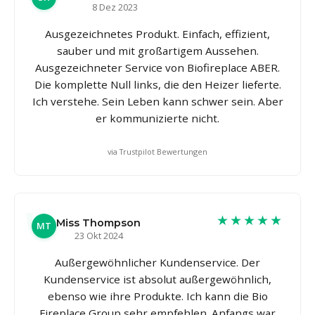
8 Dez 2023
Ausgezeichnetes Produkt. Einfach, effizient,
sauber und mit großartigem Aussehen.
Ausgezeichneter Service von Biofireplace ABER.
Die komplette Null links, die den Heizer lieferte.
Ich verstehe. Sein Leben kann schwer sein. Aber
er kommunizierte nicht.
via Trustpilot Bewertungen
★★★★★
Miss Thompson
MT
23 Okt 2024
Außergewöhnlicher Kundenservice. Der
Kundenservice ist absolut außergewöhnlich,
ebenso wie ihre Produkte. Ich kann die Bio
Fireplace Group sehr empfehlen. Anfangs war