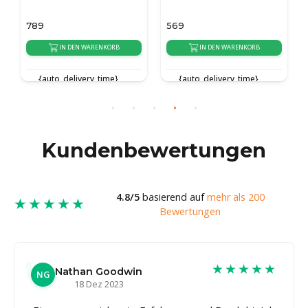
789
569
IN DEN WARENKORB
IN DEN WARENKORB
{auto_delivery_time}
{auto_delivery_time}
Kundenbewertungen
4.8/5
basierend auf
mehr als 200
★★★★★
Bewertungen
★★★★★
Nathan Goodwin
NG
18 Dez 2023