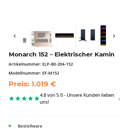
Monarch 152 – Elektrischer Kamin
Artikelnummer:
ELP-80-204-152
Modellnummer: EF-M152
Preis:
1.019
€
4.8 von 5.0 - Unsere Kunden lieben
uns!
Bestellware