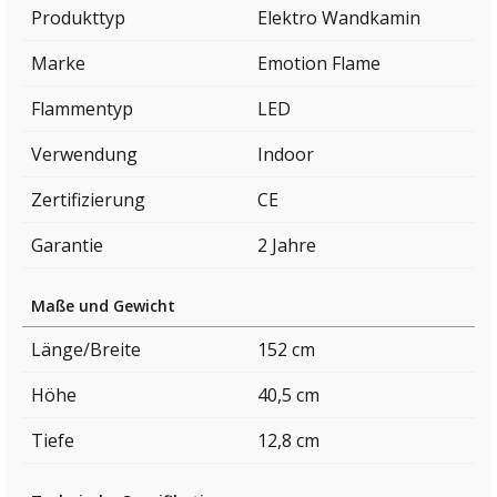
Produkttyp
Elektro Wandkamin
Marke
Emotion Flame
Flammentyp
LED
Verwendung
Indoor
Zertifizierung
CE
Garantie
2 Jahre
Maße und Gewicht
Länge/Breite
152 cm
Höhe
40,5 cm
Tiefe
12,8 cm