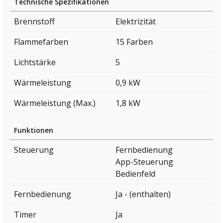
Technische Spezifikationen
Brennstoff
Elektrizität
Flammefarben
15 Farben
Lichtstärke
5
Wärmeleistung
0,9 kW
Wärmeleistung (Max.)
1,8 kW
Funktionen
Steuerung
Fernbedienung
App-Steuerung
Bedienfeld
Fernbedienung
Ja - (enthalten)
Timer
Ja