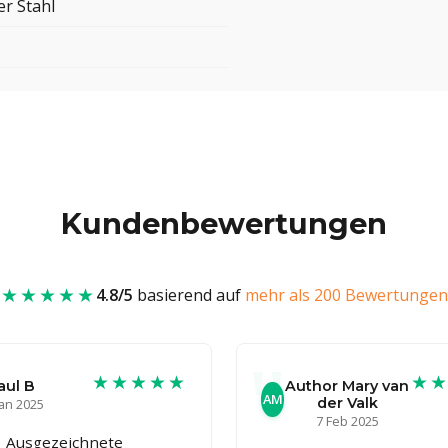
er Stahl
Kundenbewertungen
★★★★★
4.8/5
basierend auf
mehr als 200 Bewertungen
★★★★★
★
aul B
Author Mary van
AM
der Valk
Jan 2025
7 Feb 2025
Ausgezeichnete