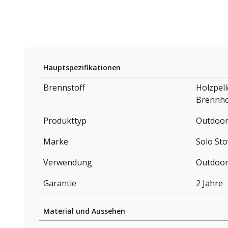
Hauptspezifikationen
Brennstoff
Holzpell
Brennho
Produkttyp
Outdoor
Marke
Solo St
Verwendung
Outdoo
Garantie
2 Jahre
Material und Aussehen