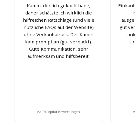
Kamin, den ich gekauft habe,
Einkauf
daher schätzte ich wirklich die
hilfreichen Ratschläge (und viele
ausge
nützliche FAQs auf der Website)
gut ve
ohne Verkaufsdruck. Der Kamin
ank
kam prompt an (gut verpackt).
Un
Gute Kommunikation, sehr
aufmerksam und hilfsbereit.
via Trustpilot Bewertungen
v