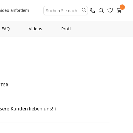
0
video anfordern
FAQ
Videos
Profil
ATER
nsere Kunden lieben uns!