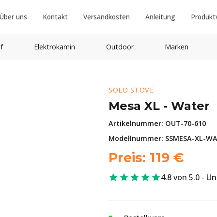
Über uns
Kontakt
Versandkosten
Anleitung
Produkt
f
Elektrokamin
Outdoor
Marken
SOLO STOVE
Mesa XL - Water
Artikelnummer:
OUT-70-610
Modellnummer: SSMESA-XL-W
Preis:
119
€
4.8 von 5.0 - U