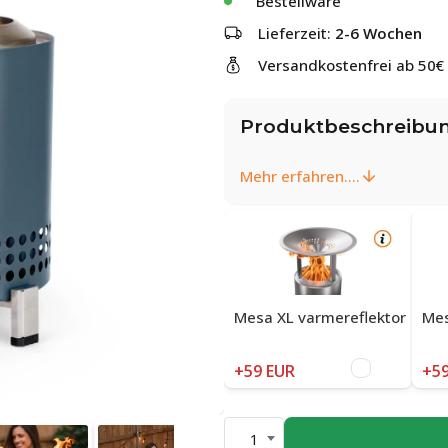
Bestellware
Lieferzeit:
2-6 Wochen
Versandkostenfrei ab 50€
Produktbeschreibu
Mehr erfahren....
Mesa XL varmereflektor
Mes
+59 EUR
+59
1