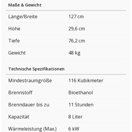
Maße & Gewicht
Länge/Breite
127 cm
Höhe
29,6 cm
Tiefe
76,2 cm
Gewicht
48 kg
Technische Spezifikationen
Mindestraumgröße
116 Kubikmeter
Brennstoff
Bioethanol
Brenndauer bis zu
11 Stunden
Kapazität
8 Liter
Wärmeleistung (Max.)
6 kW