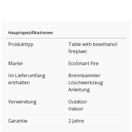
Hauptspezifikationen
Produkttyp
Table with bioethanol
fireplaec
Marke
EcoSmart Fire
Im Lieferumfang
Brennkammer
enthalten
Löschwerkzeug
Anleitung
Verwendung
Outdoor
Indoor
Garantie
2 Jahre