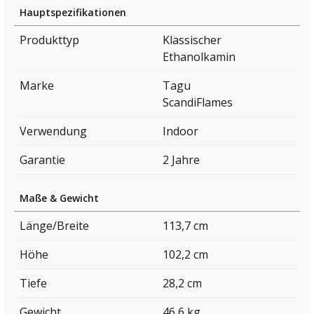
Hauptspezifikationen
Produkttyp
Klassischer
Ethanolkamin
Marke
Tagu
ScandiFlames
Verwendung
Indoor
Garantie
2 Jahre
Maße & Gewicht
Länge/Breite
113,7 cm
Höhe
102,2 cm
Tiefe
28,2 cm
Gewicht
46,6 kg