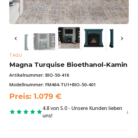
TAGU
Magna Turquise Bioethanol-Kamin
Artikelnummer:
BIO-50-416
Modellnummer: FM464-TU1+BIO-50-401
Preis:
1.079
€
4.8 von 5.0 - Unsere Kunden lieben
uns!