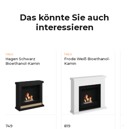
Das könnte Sie auch
interessieren
TAGU
TAGU
Frode Weiß Bioethanol-
Helmi Weiß Bioethanol-
Kamin
Kamin
819
959