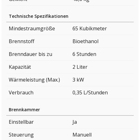
Technische Spezifikationen
Mindestraumgröße
65 Kubikmeter
Brennstoff
Bioethanol
Brenndauer bis zu
6 Stunden
Kapazität
2 Liter
Wärmeleistung (Max.)
3 kW
Verbrauch
0,35 L/Stunden
Brennkammer
Einstellbar
Ja
Steuerung
Manuell