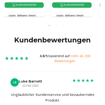
IN DEN WARENKORB
IN DEN WARENKORB
{auto_delivery_time}
{auto_delivery_time}
Kundenbewertungen
4.8/5
basierend auf
mehr als 200
★★★★★
Bewertungen
★★★★★
Luke Barnett
LB
22 Feb 2025
Unglaublicher Kundenservice und bezauberndes
Produkt.