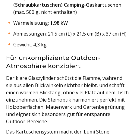
(Schraubkartuschen) Camping-Gaskartuschen
(max. 500 g, nicht enthalten)
Wärmeleistung:
1,98 kW
Abmessungen: 21,5 cm (L) x 21,5 cm (B) x 37 cm (H)
Gewicht: 4,3 kg
Für unkompliziente Outdoor-
Atmosphäre konzipiert
Der klare Glaszylinder schützt die Flamme, während
sie aus allen Blickwinkeln sichtbar bleibt, und schafft
einen warmen Blickfang, ohne viel Platz auf dem Tisch
einzunehmen. Die Steinoptik harmoniert perfekt mit
Holzoberflächen, Mauerwerk und Gartenbegrünung
und eignet sich besonders gut für entspannte
Outdoor-Bereiche.
Das Kartuschensystem macht den Lumi Stone