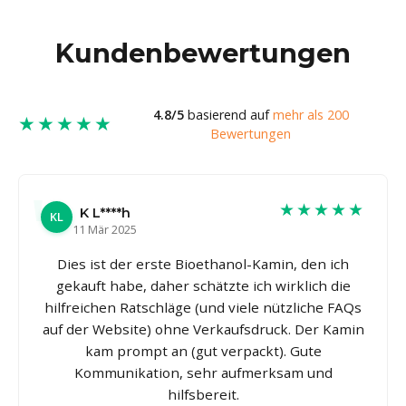
Kundenbewertungen
4.8/5
basierend auf
mehr als 200
★★★★★
Bewertungen
★★★★★
K L****h
KL
11 Mär 2025
Dies ist der erste Bioethanol-Kamin, den ich
gekauft habe, daher schätzte ich wirklich die
hilfreichen Ratschläge (und viele nützliche FAQs
auf der Website) ohne Verkaufsdruck. Der Kamin
kam prompt an (gut verpackt). Gute
Kommunikation, sehr aufmerksam und
hilfsbereit.