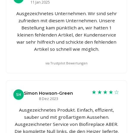
11 Jan 2025
Ausgezeichnetes Unternehmen. Wir sind sehr
zufrieden mit diesem Unternehmen. Unsere
Bestellung kam pünktlich an, wir hatten 1
kleinen fehlenden Artikel, der Kundenservice
war sehr hilfreich und schickte den fehlenden
Artikel so schnell wie möglich.
via Trustpilot Bewertungen
★★★★☆
Simon Howson-Green
SH
8 Dez 2023
Ausgezeichnetes Produkt. Einfach, effizient,
sauber und mit großartigem Aussehen.
Ausgezeichneter Service von Biofireplace ABER.
Die komplette Null links, die den Heizer lieferte.