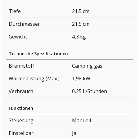
Tiefe
21,5 cm
Durchmesser
21,5 cm
Gewicht
4,3 kg
Technische Spezifikationen
Brennstoff
Camping gas
Wärmeleistung (Max.)
1,98 kW
Verbrauch
0,25 L/Stunden
Funktionen
Steuerung
Manuell
Einstellbar
Ja