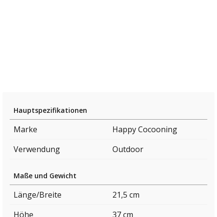
Hauptspezifikationen
Marke
Happy Cocooning
Verwendung
Outdoor
Maße und Gewicht
Länge/Breite
21,5 cm
Höhe
37 cm