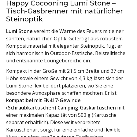
Happy Cocooning Lumi Stone –
Tisch-Gasbrenner mit natürlicher
Steinoptik
Lumi Stone
vereint die Wärme des Feuers mit einer
sanften, natürlichen Optik. Gefertigt aus robustem
Kompositmaterial mit eleganter Steinoptik, fügt er
sich harmonisch in Outdoor-Esstische, Beistelltische
und entspannte Loungebereiche ein.
Kompakt in der Größe mit 21,5 cm Breite und 37 cm
Höhe sowie einem Gewicht von 4,3 kg lässt sich der
Lumi Stone flexibel dort platzieren, wo Sie eine
besondere Atmosphäre schaffen möchten. Er ist
kompatibel mit EN417-Gewinde
(Schraubkartuschen) Camping-Gaskartuschen
mit
einer maximalen Kapazität von 500 g (Kartusche
separat erhältlich). Diese weit verbreitete
Kartuschenart sorgt für eine einfache und flexible
Nutzung ohne große externe Gasflaschen.