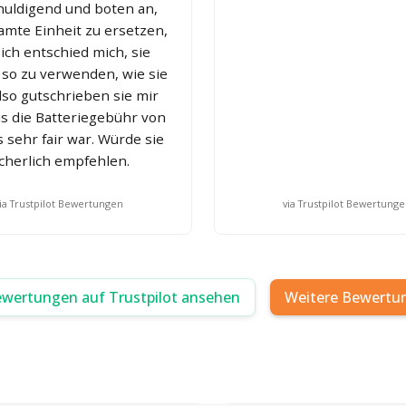
huldigend und boten an,
amte Einheit zu ersetzen,
ich entschied mich, sie
 so zu verwenden, wie sie
lso gutschrieben sie mir
s die Batteriegebühr von
 sehr fair war. Würde sie
icherlich empfehlen.
ia Trustpilot Bewertungen
via Trustpilot Bewertung
ewertungen auf Trustpilot ansehen
Weitere Bewertu