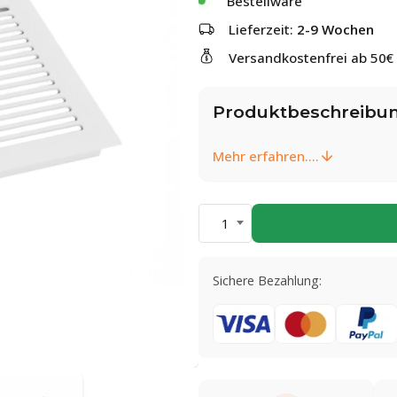
Bestellware
Lieferzeit:
2-9 Wochen
Versandkostenfrei ab 50€
Produktbeschreibu
Mehr erfahren....
1
Sichere Bezahlung: