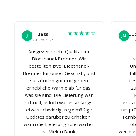
★★★★☆
Jess
Ju
J
JM
20 Feb 2025
Ausgezeichnete Qualität für
Bioethanol-Brenner. Wir
v
bestellten zwei Bioethanol-
Un
Brenner für unser Geschäft, und
hi
sie zünden gut und geben
bes
erhebliche Wärme ab für das,
zu
was sie sind. Die Lieferung war
schnell, jedoch war es anfangs
enttä
etwas schwierig, regelmäßige
ursprü
Updates darüber zu erhalten,
Fernb
wann die Lieferung zu erwarten
ob
ist. Vielen Dank.
wechsel