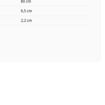
80 cm
6,5 cm
2,2 cm