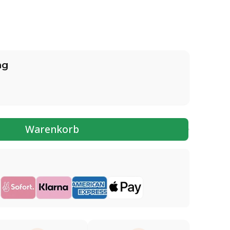
ng
Warenkorb