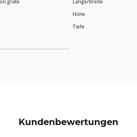
ion grate
Länge/Breite
Höhe
Tiefe
Kundenbewertungen