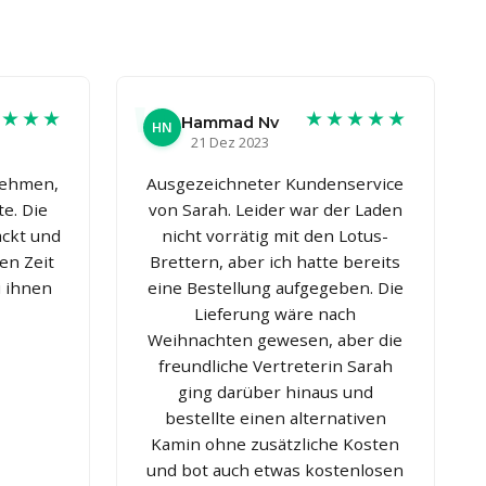
★★★★
★★★★★
Hammad Nv
HN
21 Dez 2023
nehmen,
Ausgezeichneter Kundenservice
e. Die
von Sarah. Leider war der Laden
ackt und
nicht vorrätig mit den Lotus-
en Zeit
Brettern, aber ich hatte bereits
i ihnen
eine Bestellung aufgegeben. Die
Lieferung wäre nach
Weihnachten gewesen, aber die
freundliche Vertreterin Sarah
ging darüber hinaus und
bestellte einen alternativen
Kamin ohne zusätzliche Kosten
und bot auch etwas kostenlosen