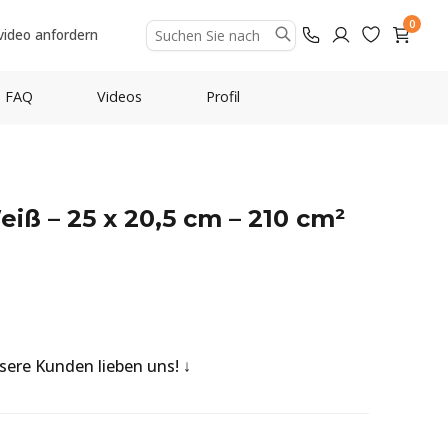
0
video anfordern
FAQ
Videos
Profil
iß – 25 x 20,5 cm – 210 cm²
nsere Kunden lieben uns!