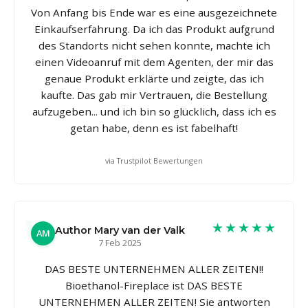
Von Anfang bis Ende war es eine ausgezeichnete
Einkaufserfahrung. Da ich das Produkt aufgrund
des Standorts nicht sehen konnte, machte ich
einen Videoanruf mit dem Agenten, der mir das
genaue Produkt erklärte und zeigte, das ich
kaufte. Das gab mir Vertrauen, die Bestellung
aufzugeben... und ich bin so glücklich, dass ich es
getan habe, denn es ist fabelhaft!
via Trustpilot Bewertungen
★★★★★
Author Mary van der Valk
AM
7 Feb 2025
DAS BESTE UNTERNEHMEN ALLER ZEITEN!!
Bioethanol-Fireplace ist DAS BESTE
UNTERNEHMEN ALLER ZEITEN! Sie antworten