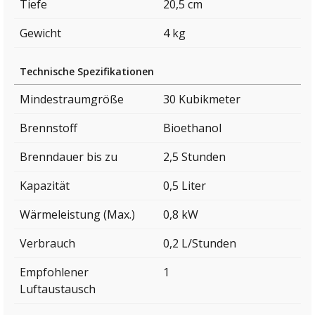
Tiefe
20,5 cm
Gewicht
4 kg
Technische Spezifikationen
Mindestraumgröße
30 Kubikmeter
Brennstoff
Bioethanol
Brenndauer bis zu
2,5 Stunden
Kapazität
0,5 Liter
Wärmeleistung (Max.)
0,8 kW
Verbrauch
0,2 L/Stunden
Empfohlener
1
Luftaustausch