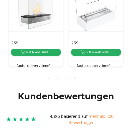
239
239
IN DEN WARENKORB
IN DEN WARENKORB
{auto_delivery_time}
{auto_delivery_time}
Kundenbewertungen
4.8/5
basierend auf
mehr als 200
★★★★★
Bewertungen