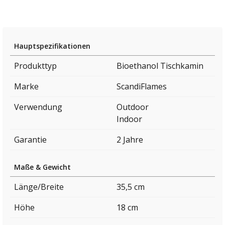
Hauptspezifikationen
Produkttyp
Bioethanol Tischkamin
Marke
ScandiFlames
Verwendung
Outdoor
Indoor
Garantie
2 Jahre
Maße & Gewicht
Länge/Breite
35,5 cm
Höhe
18 cm