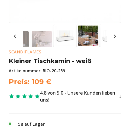
SCANDIFLAMES
Kleiner Tischkamin - weiß
Artikelnummer:
BIO-20-259
Preis:
109
€
4.8 von 5.0 - Unsere Kunden lieben
uns!
58
auf Lager