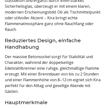
Gussbeton und ergänzt durch 4 mm starkes
Sicherheitsglas, überzeugt er mit einem klaren,
modernen Erscheinungsbild. Ob als Tischmittelpunkt
oder stilvoller Akzent – Kira bringt echte
Flammenatmosphäre ganz ohne Rauchfang oder
Rauch.
Reduziertes Design, einfache
Handhabung
Der massive Betonsockel sorgt für Stabilität und
Charakter, während der doppelseitige
Edelstahlbrenner eine ruhige, gleichmäßige Flamme
erzeugt. Mit einer Brenndauer von bis zu 2 Stunden
und einer Flammenhöhe von 8–12 cm eignet sich Kira
perfekt für den Alltag und gesellige Abende mit
Gästen.
Hauptmerkmale