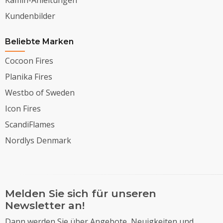
Kundenbilder
Beliebte Marken
Cocoon Fires
Planika Fires
Westbo of Sweden
Icon Fires
ScandiFlames
Nordlys Denmark
Melden Sie sich für unseren
Newsletter an!
Dann werden Sie über Angebote, Neuigkeiten und