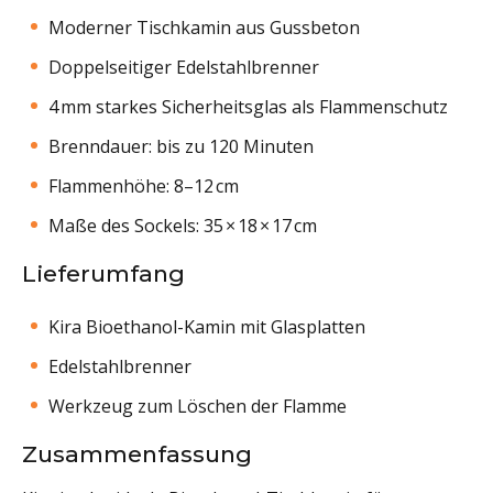
Moderner Tischkamin aus Gussbeton
Doppelseitiger Edelstahlbrenner
4 mm starkes Sicherheitsglas als Flammenschutz
Brenndauer: bis zu 120 Minuten
Flammenhöhe: 8–12 cm
Maße des Sockels: 35 × 18 × 17 cm
Lieferumfang
Kira Bioethanol-Kamin mit Glasplatten
Edelstahlbrenner
Werkzeug zum Löschen der Flamme
Zusammenfassung