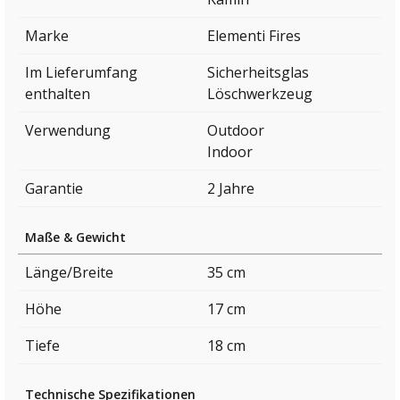
Marke
Elementi Fires
Im Lieferumfang
Sicherheitsglas
enthalten
Löschwerkzeug
Verwendung
Outdoor
Indoor
Garantie
2 Jahre
Maße & Gewicht
Länge/Breite
35 cm
Höhe
17 cm
Tiefe
18 cm
Technische Spezifikationen