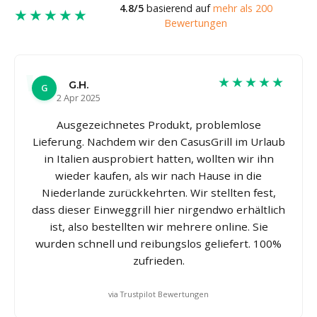
4.8/5
basierend auf
mehr als 200
★★★★★
Bewertungen
★★★★★
G.H.
G
2 Apr 2025
Ausgezeichnetes Produkt, problemlose
Lieferung. Nachdem wir den CasusGrill im Urlaub
in Italien ausprobiert hatten, wollten wir ihn
wieder kaufen, als wir nach Hause in die
Niederlande zurückkehrten. Wir stellten fest,
dass dieser Einweggrill hier nirgendwo erhältlich
ist, also bestellten wir mehrere online. Sie
wurden schnell und reibungslos geliefert. 100%
zufrieden.
via Trustpilot Bewertungen