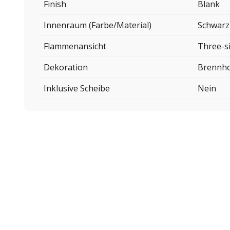
Finish
Blank
Innenraum (Farbe/Material)
Schwarz
Flammenansicht
Three-s
Dekoration
Brennho
Inklusive Scheibe
Nein