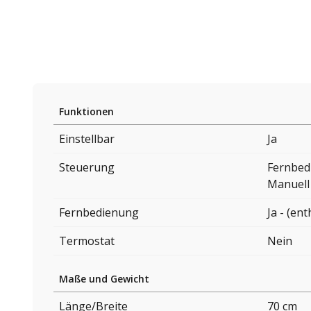
Funktionen
Einstellbar
Ja
Steuerung
Fernbed
Manuell
Fernbedienung
Ja - (ent
Termostat
Nein
Maße und Gewicht
Länge/Breite
70 cm