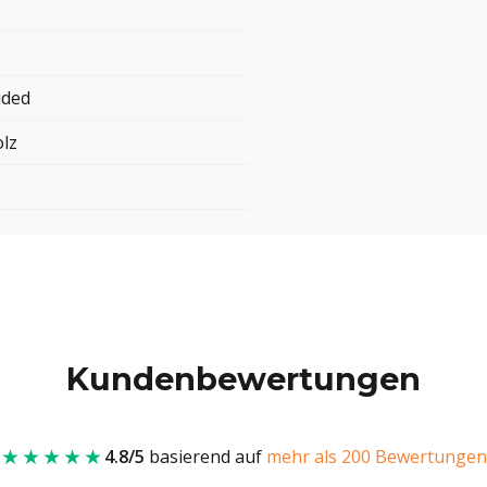
ided
lz
Kundenbewertungen
★★★★★
4.8/5
basierend auf
mehr als 200 Bewertungen