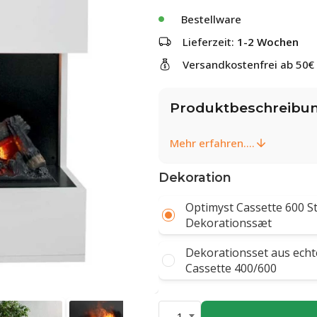
Bestellware
Lieferzeit:
1-2 Wochen
Versandkostenfrei ab 50€
Produktbeschreibu
Mehr erfahren....
Dekoration
Optimyst Cassette 600 S
Dekorationssæt
Dekorationsset aus echt
Cassette 400/600
1