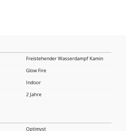
Freistehender Wasserdampf Kamin
Glow Fire
Indoor
2 Jahre
Optimyst