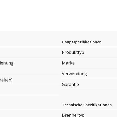
Hauptspezifikationen
Produkttyp
ienung
Marke
Verwendung
halten)
Garantie
Technische Spezifikationen
Brennertyp