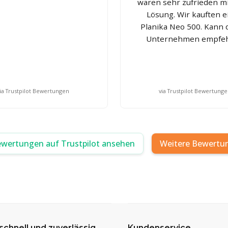
waren sehr zufrieden mi
Lösung. Wir kauften 
Planika Neo 500. Kann 
Unternehmen empfeh
ia Trustpilot Bewertungen
via Trustpilot Bewertung
ewertungen auf Trustpilot ansehen
Weitere Bewertu
 schnell und zuverlässig
Kundenservice