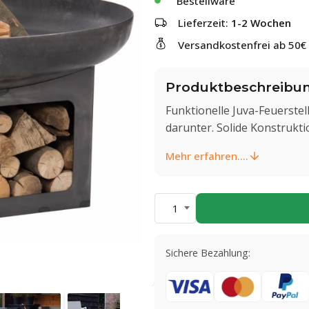
Bestellware
Lieferzeit:
1-2 Wochen
Versandkostenfrei ab 50€
Produktbeschreibu
Funktionelle Juva-Feuerstel
darunter. Solide Konstruktio
Mehr erfahren....
1
Sichere Bezahlung: