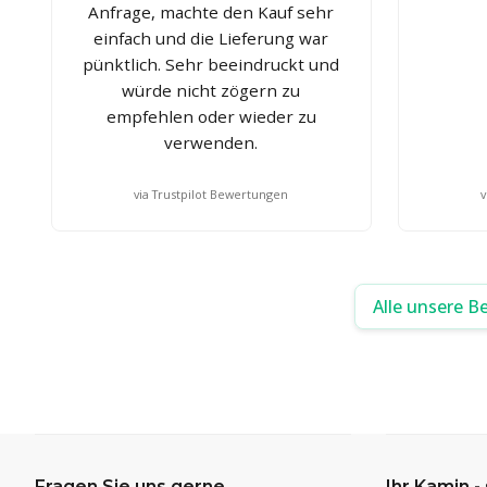
Anfrage, machte den Kauf sehr
einfach und die Lieferung war
pünktlich. Sehr beeindruckt und
würde nicht zögern zu
empfehlen oder wieder zu
verwenden.
via Trustpilot Bewertungen
v
Alle unsere B
Fragen Sie uns gerne
Ihr Kamin -