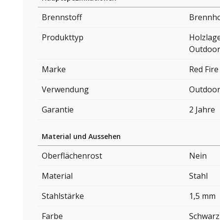
Brennstoff
Brennho
Produkttyp
Holzlag
Outdoor
Marke
Red Fire
Verwendung
Outdoo
Garantie
2 Jahre
Material und Aussehen
Oberflächenrost
Nein
Material
Stahl
Stahlstärke
1,5 mm
Farbe
Schwarz