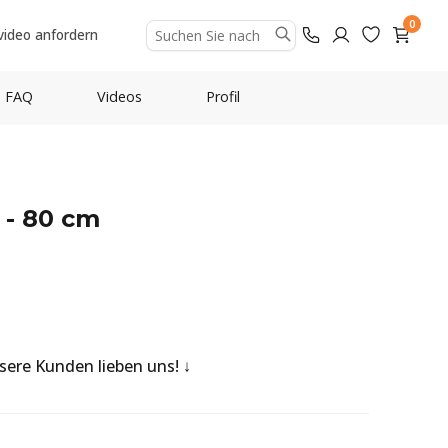
0
video anfordern
FAQ
Videos
Profil
 - 80 cm
nsere Kunden lieben uns!