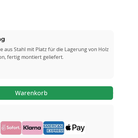
ng
le aus Stahl mit Platz für die Lagerung von Holz
n, fertig montiert geliefert.
Warenkorb