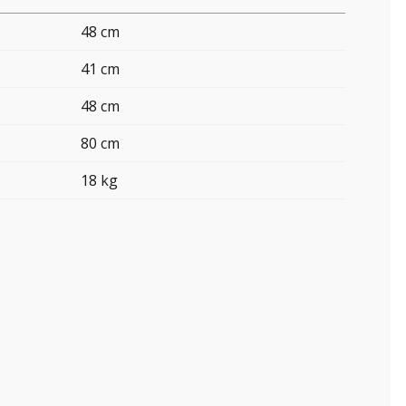
48 cm
41 cm
48 cm
80 cm
18 kg