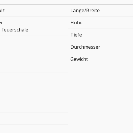
lz
Länge/Breite
er
Höhe
 Feuerschale
Tiefe
Durchmesser
r
Gewicht