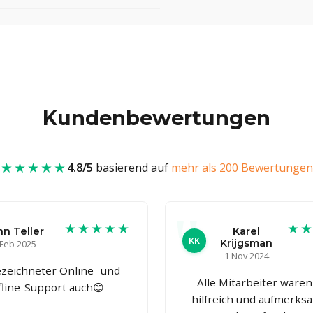
Kundenbewertungen
★★★★★
4.8/5
basierend auf
mehr als 200 Bewertungen
★★★★★
★
hn Teller
Karel
KK
Krijgsman
 Feb 2025
1 Nov 2024
zeichneter Online- und
Alle Mitarbeiter waren
fline-Support auch😊
hilfreich und aufmerksa