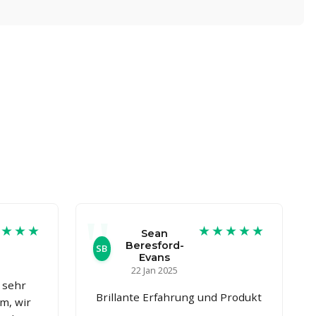
★★★★
★★★★★
Sean
Beresford-
SB
Evans
22 Jan 2025
 sehr
Brillante Erfahrung und Produkt
m, wir