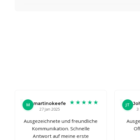
★★★★★
martinokeefe
Jo
M
JT
27 Jan 2025
3
Ausgezeichnete und freundliche
Ausge
Kommunikation. Schnelle
Of
Antwort auf meine erste