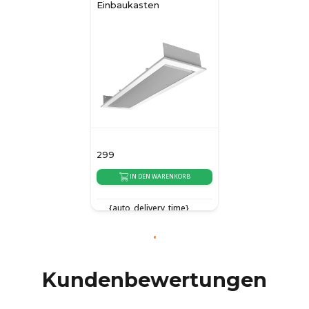
Einbaukasten
299
IN DEN WARENKORB
{auto_delivery_time}
Kundenbewertungen