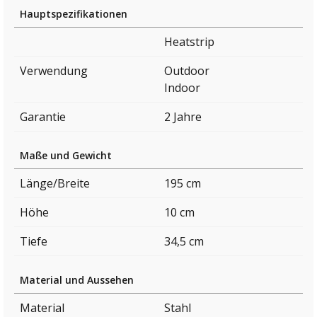
Hauptspezifikationen
Heatstrip
Verwendung
Outdoor
Indoor
Garantie
2 Jahre
Maße und Gewicht
Länge/Breite
195 cm
Höhe
10 cm
Tiefe
34,5 cm
Material und Aussehen
Material
Stahl