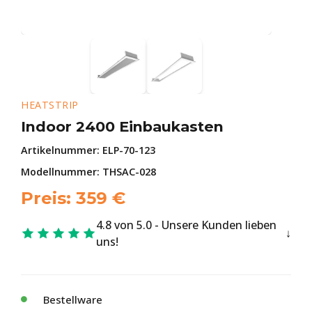
HEATSTRIP
Indoor 2400 Einbaukasten
Artikelnummer:
ELP-70-123
Modellnummer: THSAC-028
Preis:
359
€
4.8 von 5.0 - Unsere Kunden lieben
uns!
Bestellware