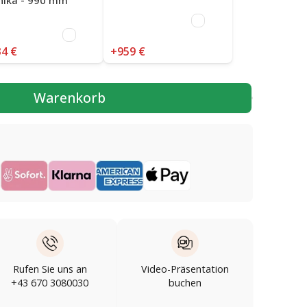
4 €
+959 €
Warenkorb
Rufen Sie uns an
Video-Präsentation
+43 670 3080030
buchen