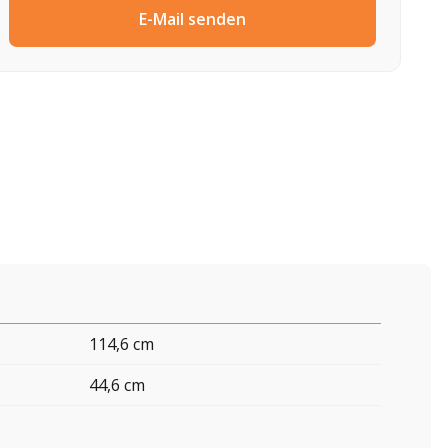
E-Mail senden
114,6 cm
44,6 cm