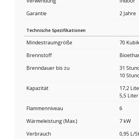
Verwendung
Indoor
Garantie
2 Jahre
Technische Spezifikationen
Mindestraumgröße
70 Kubi
Brennstoff
Bioetha
Brenndauer bis zu
31 Stun
10 Stun
Kapazität
17,2 Lite
5,5 Liter
Flammenniveau
6
Wärmeleistung (Max.)
7 kW
Verbrauch
0,95 L/