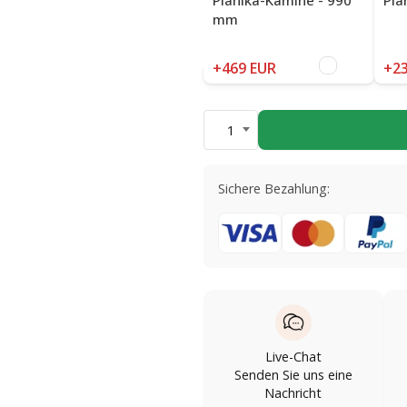
mm
+469 EUR
+23
1
Sichere Bezahlung:
Live-Chat
Senden Sie uns eine
Nachricht