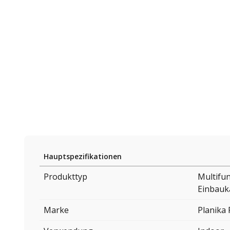
Hauptspezifikationen
Produkttyp
Multifun
Einbauk
Marke
Planika 