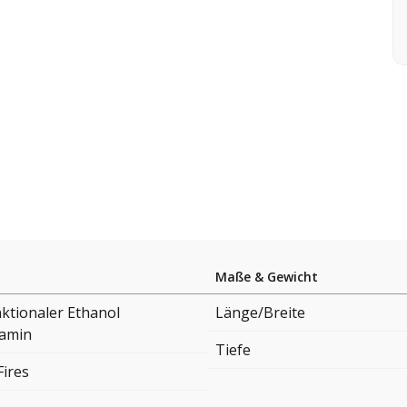
Maße & Gewicht
ktionaler Ethanol
Länge/Breite
amin
Tiefe
Fires