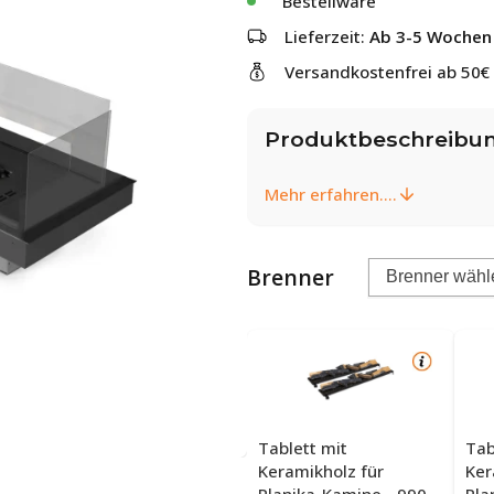
Bestellware
Lieferzeit:
Ab 3-5 Wochen
Versandkostenfrei ab 50€
Produktbeschreibu
Mehr erfahren....
Brenner
Tablett mit
Tab
Keramikholz für
Ker
Planika-Kamine - 990
Pla