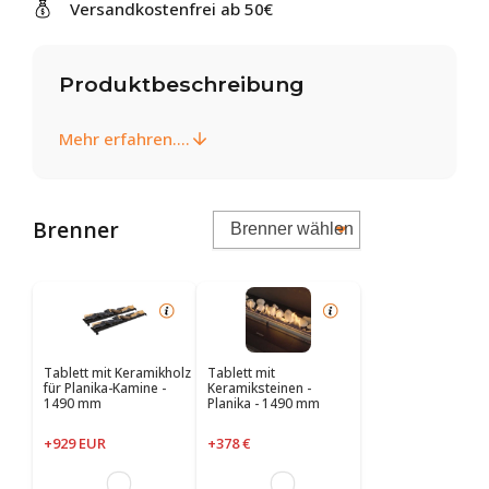
Versandkostenfrei ab 50€
Produktbeschreibung
Mehr erfahren....
Brenner
Tablett mit Keramikholz
Tablett mit
für Planika-Kamine -
Keramiksteinen -
1490 mm
Planika - 1490 mm
+929 EUR
+378 €