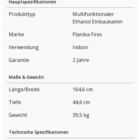
Hauptspezifikationen
Produkttyp
Multifunktionaler
Ethanol Einbaukamin
Marke
Planika Fires
Verwendung
Indoor
Garantie
2 Jahre
Maße & Gewicht
Länge/Breite
164,6 cm
Tiefe
44,6 cm
Gewicht
39,5 kg
Technische Spezifikationen