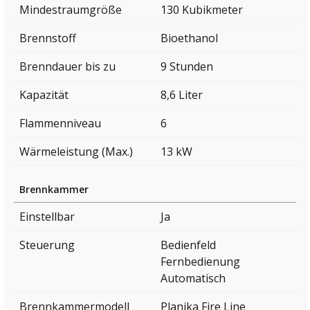
Mindestraumgröße
130 Kubikmeter
Brennstoff
Bioethanol
Brenndauer bis zu
9 Stunden
Kapazität
8,6 Liter
Flammenniveau
6
Wärmeleistung (Max.)
13 kW
Brennkammer
Einstellbar
Ja
Steuerung
Bedienfeld
Fernbedienung
Automatisch
Brennkammermodell
Planika Fire Line