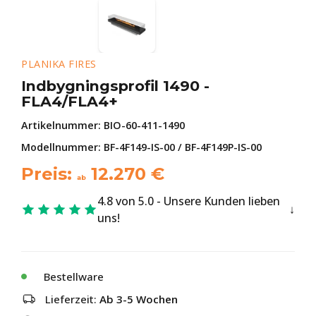
PLANIKA FIRES
Indbygningsprofil 1490 -
FLA4/FLA4+
Artikelnummer:
BIO-60-411-1490
Modellnummer: BF-4F149-IS-00 / BF-4F149P-IS-00
Preis:
12.270
€
ab
4.8 von 5.0 - Unsere Kunden lieben
uns!
Bestellware
Lieferzeit:
Ab 3-5 Wochen