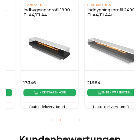
PLANIKA FIRES
PLANIKA FIRES
Indbygningsprofil 1990 -
Indbygningsprofil 2490 -
FLA4/FLA4+
FLA4/FLA4+
17.346
21.984
IN DEN WARENKORB
IN DEN WARENKORB
{auto_delivery_time}
{auto_delivery_time}
Kundenbewertungen