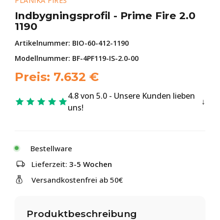
PLANIKA FIRES
Indbygningsprofil - Prime Fire 2.0
1190
Artikelnummer:
BIO-60-412-1190
Modellnummer: BF-4PF119-IS-2.0-00
Preis:
7.632
€
4.8 von 5.0 - Unsere Kunden lieben
uns!
Bestellware
Lieferzeit:
3-5 Wochen
Versandkostenfrei ab 50€
Produktbeschreibung