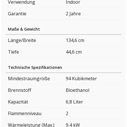
Verwendung
Indoor
Garantie
2 Jahre
Maße & Gewicht
Länge/Breite
134,6 cm
Tiefe
44,6 cm
Technische Spezifikationen
Mindestraumgröße
94 Kubikmeter
Brennstoff
Bioethanol
Kapazität
6,8 Liter
Flammenniveau
2
Wärmeleistung (Max.)
9,4 kW