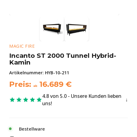
MAGIC FIRE
Incanto ST 2000 Tunnel Hybrid-
Kamin
Artikelnummer:
HYB-10-211
Preis:
16.689
€
ab
4.8 von 5.0 - Unsere Kunden lieben
uns!
Bestellware