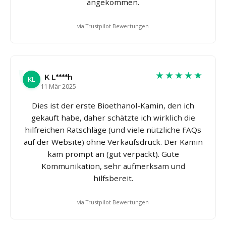
angekommen.
via Trustpilot Bewertungen
★★★★★
K L****h
KL
11 Mär 2025
Dies ist der erste Bioethanol-Kamin, den ich
gekauft habe, daher schätzte ich wirklich die
hilfreichen Ratschläge (und viele nützliche FAQs
auf der Website) ohne Verkaufsdruck. Der Kamin
kam prompt an (gut verpackt). Gute
Kommunikation, sehr aufmerksam und
hilfsbereit.
via Trustpilot Bewertungen