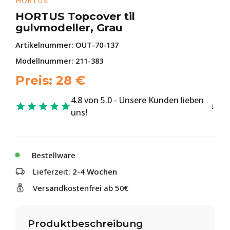
HORTUS
HORTUS Topcover til
gulvmodeller, Grau
Artikelnummer:
OUT-70-137
Modellnummer: 211-383
Preis:
28
€
4.8 von 5.0 - Unsere Kunden lieben
uns!
Bestellware
Lieferzeit:
2-4 Wochen
Versandkostenfrei ab 50€
Produktbeschreibung