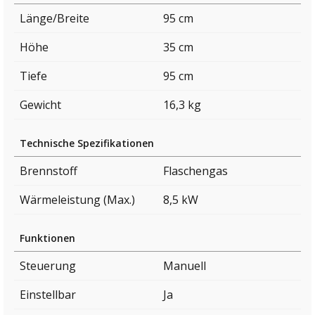
Länge/Breite
95 cm
Höhe
35 cm
Tiefe
95 cm
Gewicht
16,3 kg
Technische Spezifikationen
Brennstoff
Flaschengas
Wärmeleistung (Max.)
8,5 kW
Funktionen
Steuerung
Manuell
Einstellbar
Ja