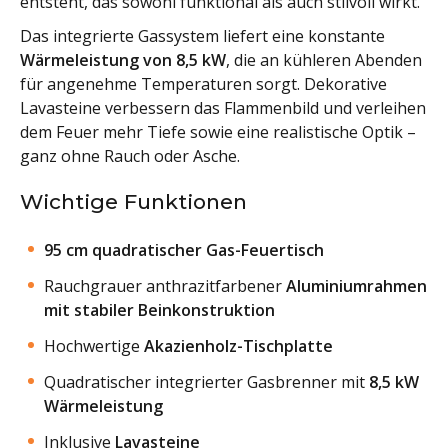
entsteht, das sowohl funktional als auch stilvoll wirkt.
Das integrierte Gassystem liefert eine konstante
Wärmeleistung von 8,5 kW
, die an kühleren Abenden
für angenehme Temperaturen sorgt. Dekorative
Lavasteine verbessern das Flammenbild und verleihen
dem Feuer mehr Tiefe sowie eine realistische Optik –
ganz ohne Rauch oder Asche.
Wichtige Funktionen
95 cm quadratischer Gas-Feuertisch
Rauchgrauer anthrazitfarbener
Aluminiumrahmen
mit stabiler Beinkonstruktion
Hochwertige
Akazienholz-Tischplatte
Quadratischer integrierter Gasbrenner mit
8,5 kW
Wärmeleistung
Inklusive
Lavasteine