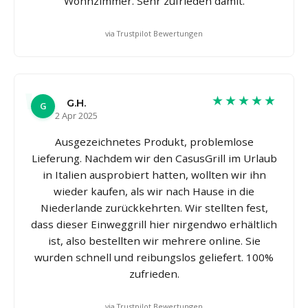
Wohnzimmer. Sehr zufrieden damit.
via Trustpilot Bewertungen
★★★★★
G.H.
G
2 Apr 2025
Ausgezeichnetes Produkt, problemlose
Lieferung. Nachdem wir den CasusGrill im Urlaub
in Italien ausprobiert hatten, wollten wir ihn
wieder kaufen, als wir nach Hause in die
Niederlande zurückkehrten. Wir stellten fest,
dass dieser Einweggrill hier nirgendwo erhältlich
ist, also bestellten wir mehrere online. Sie
wurden schnell und reibungslos geliefert. 100%
zufrieden.
via Trustpilot Bewertungen