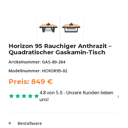
Horizon 95 Rauchiger Anthrazit –
Quadratischer Gaskamin-Tisch
Artikelnummer:
GAS-80-264
Modellnummer: HCHOR95-02
Preis:
849
€
4.8 von 5.0 - Unsere Kunden lieben
uns!
Bestellware