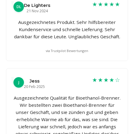
★★★★★
De Lighters
DL
21 Nov 2024
Ausgezeichnetes Produkt. Sehr hilfsbereiter
Kundenservice und schnelle Lieferung. Sehr
dankbar für diese Leute. Unglaubliches Geschäft.
via Trustpilot Bewertungen
★★★★☆
Jess
J
20 Feb 2025
Ausgezeichnete Qualität für Bioethanol-Brenner.
Wir bestellten zwei Bioethanol-Brenner für
unser Geschäft, und sie zünden gut und geben
erhebliche Wärme ab für das, was sie sind. Die
Lieferung war schnell, jedoch war es anfangs
etwas schwierig, regelmäßige Updates darüber