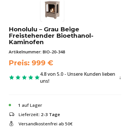
Honolulu – Grau Beige
Freistehender Bioethanol-
Kaminofen
Artikelnummer:
BIO-20-348
Preis:
999
€
4.8 von 5.0 - Unsere Kunden lieben
uns!
1
auf Lager
Lieferzeit:
2-3 Tage
Versandkostenfrei ab 50€