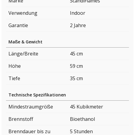
Marke
ScandiFlames
Verwendung
Indoor
Garantie
2 Jahre
Maße & Gewicht
Länge/Breite
45 cm
Höhe
59 cm
Tiefe
35 cm
Technische Spezifikationen
Mindestraumgröße
45 Kubikmeter
Brennstoff
Bioethanol
Brenndauer bis zu
5 Stunden