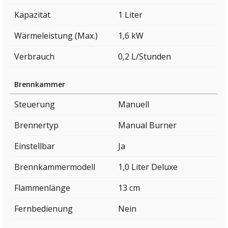
Kapazität
1 Liter
Wärmeleistung (Max.)
1,6 kW
Verbrauch
0,2 L/Stunden
Brennkammer
Steuerung
Manuell
Brennertyp
Manual Burner
Einstellbar
Ja
Brennkammermodell
1,0 Liter Deluxe
Flammenlänge
13 cm
Fernbedienung
Nein