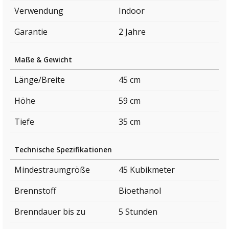
Verwendung
Indoor
Garantie
2 Jahre
Maße & Gewicht
Länge/Breite
45 cm
Höhe
59 cm
Tiefe
35 cm
Technische Spezifikationen
Mindestraumgröße
45 Kubikmeter
Brennstoff
Bioethanol
Brenndauer bis zu
5 Stunden