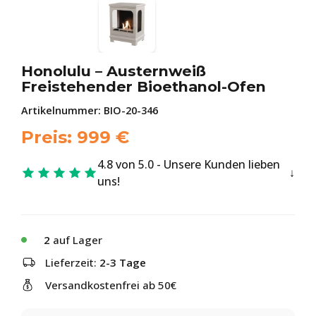
Honolulu – Austernweiß
Freistehender Bioethanol-Ofen
Artikelnummer:
BIO-20-346
Preis:
999
€
4.8 von 5.0 - Unsere Kunden lieben
uns!
2
auf Lager
Lieferzeit:
2-3 Tage
Versandkostenfrei ab 50€