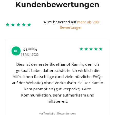
Kundenbewertungen
4.8/5
basierend auf
mehr als 200
★★★★★
Bewertungen
★★★★★
K L****h
KL
11 Mär 2025
Dies ist der erste Bioethanol-Kamin, den ich
gekauft habe, daher schätzte ich wirklich die
hilfreichen Ratschläge (und viele nützliche FAQs
auf der Website) ohne Verkaufsdruck. Der Kamin
kam prompt an (gut verpackt). Gute
Kommunikation, sehr aufmerksam und
hilfsbereit.
via Trustpilot Bewertungen