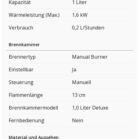
Kapazität
1 Liter
Wärmeleistung (Max.)
1,6 kW
Verbrauch
0,2 L/Stunden
Brennkammer
Brennertyp
Manual Burner
Einstellbar
Ja
Steuerung
Manuell
Flammenlänge
13 cm
Brennkammermodell
1,0 Liter Deluxe
Fernbedienung
Nein
Material und Aussehen