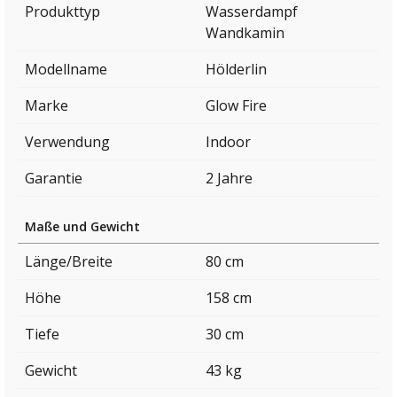
Produkttyp
Wasserdampf
Wandkamin
Modellname
Hölderlin
Marke
Glow Fire
Verwendung
Indoor
Garantie
2 Jahre
Maße und Gewicht
Länge/Breite
80 cm
Höhe
158 cm
Tiefe
30 cm
Gewicht
43 kg