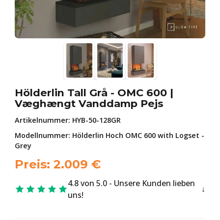
Hölderlin Tall Grå - OMC 600 |
Væghængt Vanddamp Pejs
Artikelnummer:
HYB-50-128GR
Modellnummer: Hölderlin Hoch OMC 600 with Logset -
Grey
Preis:
2.009
€
4.8 von 5.0 - Unsere Kunden lieben
uns!