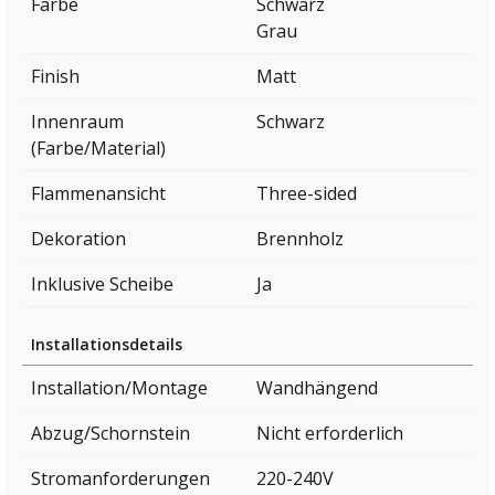
Farbe
Schwarz
Grau
Finish
Matt
Innenraum
Schwarz
(Farbe/Material)
Flammenansicht
Three-sided
Dekoration
Brennholz
Inklusive Scheibe
Ja
Installationsdetails
Installation/Montage
Wandhängend
Abzug/Schornstein
Nicht erforderlich
Stromanforderungen
220-240V