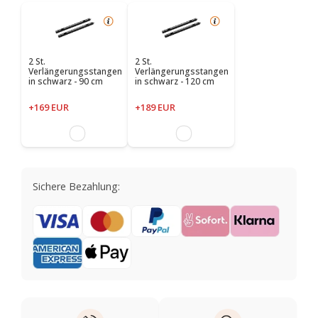
2 St.
2 St.
Verlängerungsstangen
Verlängerungsstangen
in schwarz - 90 cm
in schwarz - 120 cm
+169 EUR
+189 EUR
Sichere Bezahlung: