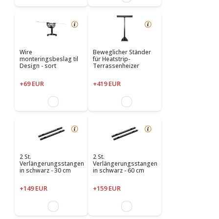
Wire
Beweglicher Ständer
monteringsbeslag til
für Heatstrip-
Design - sort
Terrassenheizer
+69 EUR
+419 EUR
2 St.
2 St.
Verlängerungsstangen
Verlängerungsstangen
in schwarz - 30 cm
in schwarz - 60 cm
+149 EUR
+159 EUR