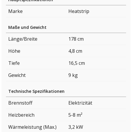
Marke
Heatstrip
Maße und Gewicht
Länge/Breite
178 cm
Höhe
4,8 cm
Tiefe
16,5 cm
Gewicht
9 kg
Technische Spezifikationen
Brennstoff
Elektrizität
Heizbereich
5-8 m²
Wärmeleistung (Max.)
3,2 kW