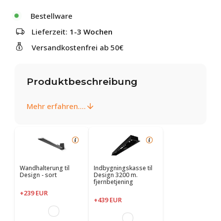
Bestellware
Lieferzeit:
1-3 Wochen
Versandkostenfrei ab 50€
Produktbeschreibung
Mehr erfahren....
Wandhalterung til
Indbygningskasse til
Design - sort
Design 3200 m.
fjernbetjening
+239 EUR
+439 EUR