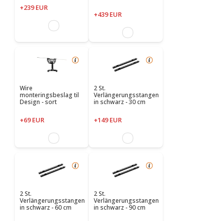
+239 EUR
+439 EUR
Wire
2 St.
monteringsbeslag til
Verlängerungsstangen
Design - sort
in schwarz - 30 cm
+69 EUR
+149 EUR
2 St.
2 St.
Verlängerungsstangen
Verlängerungsstangen
in schwarz - 60 cm
in schwarz - 90 cm