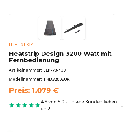
HEATSTRIP
Heatstrip Design 3200 Watt mit
Fernbedienung
Artikelnummer:
ELP-70-133
Modellnummer: THD3200EUR
Preis:
1.079
€
4.8 von 5.0 - Unsere Kunden lieben
uns!