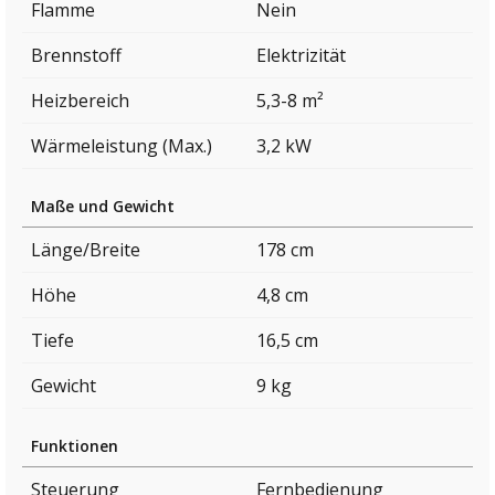
Flamme
Nein
Brennstoff
Elektrizität
Heizbereich
5,3-8 m²
Wärmeleistung (Max.)
3,2 kW
Maße und Gewicht
Länge/Breite
178 cm
Höhe
4,8 cm
Tiefe
16,5 cm
Gewicht
9 kg
Funktionen
Steuerung
Fernbedienung