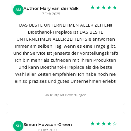
★★★★★
Author Mary van der Valk
AM
7 Feb 2025
DAS BESTE UNTERNEHMEN ALLER ZEITEN!!
Bioethanol-Fireplace ist DAS BESTE
UNTERNEHMEN ALLER ZEITEN! Sie antworten
immer am selben Tag, wenn es eine Frage gibt,
und ihr Service ist jenseits der Vorstellungskraft!
Ich bin mehr als zufrieden mit ihren Produkten
und kann Bioethanol-Fireplace als die beste
Wahl aller Zeiten empfehlen! Ich habe noch nie
ein so präzises und gutes Unternehmen erlebt!
via Trustpilot Bewertungen
★★★★☆
Simon Howson-Green
SH
8 Dez 2023