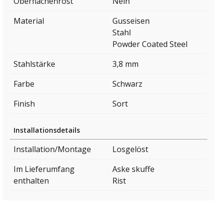
Oberflächenrost
Nein
Material
Gusseisen
Stahl
Powder Coated Steel
Stahlstärke
3,8 mm
Farbe
Schwarz
Finish
Sort
Installationsdetails
Installation/Montage
Losgelöst
Im Lieferumfang
Aske skuffe
enthalten
Rist