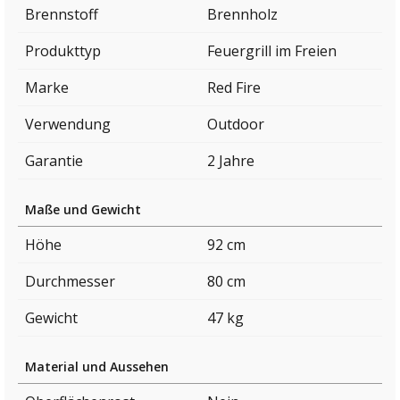
Brennstoff
Brennholz
Produkttyp
Feuergrill im Freien
Marke
Red Fire
Verwendung
Outdoor
Garantie
2 Jahre
Maße und Gewicht
Höhe
92 cm
Durchmesser
80 cm
Gewicht
47 kg
Material und Aussehen