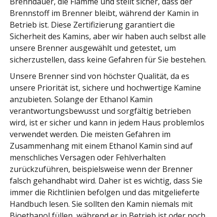
Brenndauer, die Flamme und stellt sicher, dass der
Brennstoff im Brenner bleibt, während der Kamin in
Betrieb ist. Diese Zertifizierung garantiert die
Sicherheit des Kamins, aber wir haben auch selbst alle
unsere Brenner ausgewählt und getestet, um
sicherzustellen, dass keine Gefahren für Sie bestehen.
Unsere Brenner sind von höchster Qualität, da es
unsere Priorität ist, sichere und hochwertige Kamine
anzubieten. Solange der Ethanol Kamin
verantwortungsbewusst und sorgfältig betrieben
wird, ist er sicher und kann in jedem Haus problemlos
verwendet werden. Die meisten Gefahren im
Zusammenhang mit einem Ethanol Kamin sind auf
menschliches Versagen oder Fehlverhalten
zurückzuführen, beispielsweise wenn der Brenner
falsch gehandhabt wird. Daher ist es wichtig, dass Sie
immer die Richtlinien befolgen und das mitgelieferte
Handbuch lesen. Sie sollten den Kamin niemals mit
Bioethanol füllen, während er in Betrieb ist oder noch