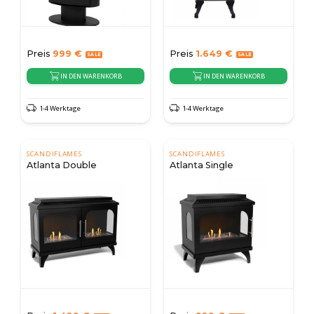
Preis
999
€
Preis
1.649
€
IN DEN WARENKORB
IN DEN WARENKORB
1-4 Werktage
1-4 Werktage
SCANDIFLAMES
SCANDIFLAMES
Atlanta Double
Atlanta Single