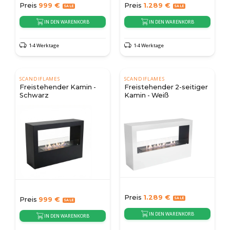
Preis
999
€
Preis
1.289
€
IN DEN WARENKORB
IN DEN WARENKORB
1-4 Werktage
1-4 Werktage
SCANDIFLAMES
SCANDIFLAMES
Freistehender Kamin -
Freistehender 2-seitiger
Schwarz
Kamin - Weiß
Preis
1.289
€
Preis
999
€
IN DEN WARENKORB
IN DEN WARENKORB