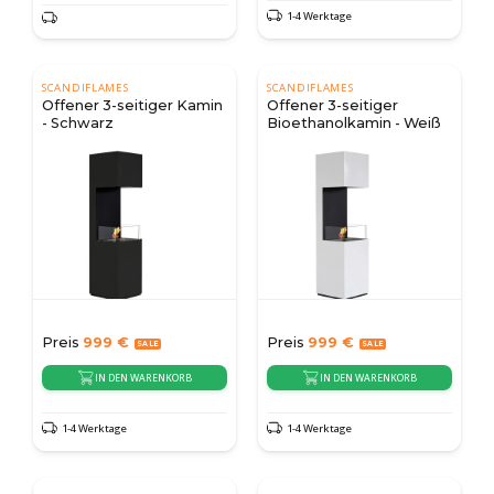
1-4 Werktage
SCANDIFLAMES
SCANDIFLAMES
Offener 3-seitiger Kamin
Offener 3-seitiger
- Schwarz
Bioethanolkamin - Weiß
Preis
999
€
Preis
999
€
IN DEN WARENKORB
IN DEN WARENKORB
1-4 Werktage
1-4 Werktage