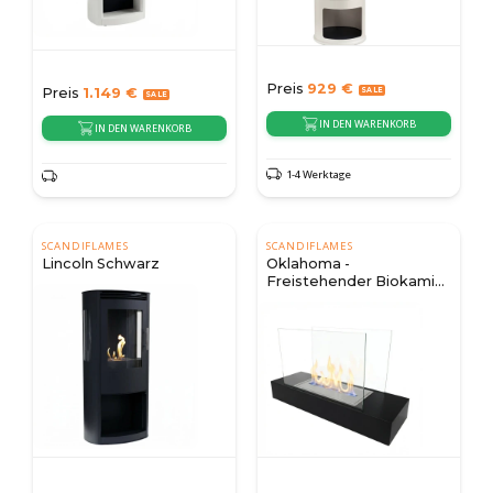
Preis
929
€
Preis
1.149
€
IN DEN WARENKORB
IN DEN WARENKORB
1-4 Werktage
SCANDIFLAMES
SCANDIFLAMES
Lincoln Schwarz
Oklahoma -
Freistehender Biokamin
- schwarz