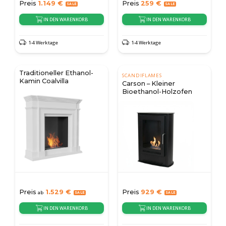
Preis
1.149
€
Preis
259
€
IN DEN WARENKORB
IN DEN WARENKORB
1-4 Werktage
1-4 Werktage
Traditioneller Ethanol-
SCANDIFLAMES
Kamin Coalvilla
Carson – Kleiner
Bioethanol-Holzofen
Preis
1.529
€
Preis
929
€
ab
IN DEN WARENKORB
IN DEN WARENKORB