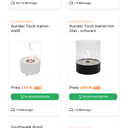
Ab 1-4 Werktage
1-4 Werktage
SCANDIFLAMES
SCANDIFLAMES
Runder Tisch Kamin -
Runder Tisch Kamin mit
weiß
Glas - schwarz
Preis
139
€
Preis
289
€
IN DEN WARENKORB
IN DEN WARENKORB
1-4 Werktage
1-4 Werktage
Southwark Rund