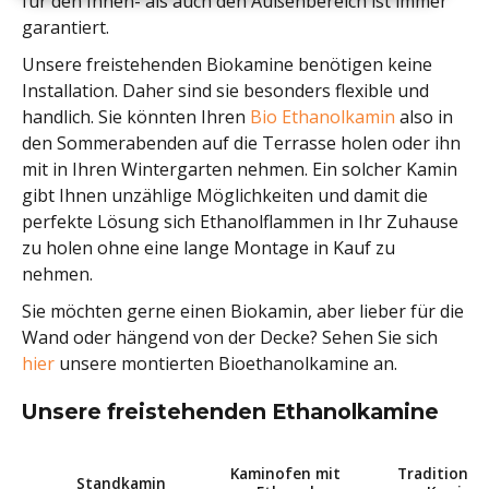
für den Innen- als auch den Außenbereich ist immer
garantiert.
Unsere freistehenden Biokamine benötigen keine
Installation. Daher sind sie besonders flexible und
handlich. Sie könnten Ihren
Bio Ethanolkamin
also in
den Sommerabenden auf die Terrasse holen oder ihn
mit in Ihren Wintergarten nehmen. Ein solcher Kamin
gibt Ihnen unzählige Möglichkeiten und damit die
perfekte Lösung sich Ethanolflammen in Ihr Zuhause
zu holen ohne eine lange Montage in Kauf zu
nehmen.
Sie möchten gerne einen Biokamin, aber lieber für die
Wand oder hängend von der Decke? Sehen Sie sich
hier
unsere montierten Bioethanolkamine an.
Unsere freistehenden Ethanolkamine
Kaminofen mit
Traditionell
Standkamin