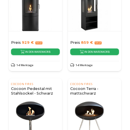
Preis
929
€
Preis
859
€
IN DEN WARENKORB
IN DEN WARENKORB
1-4 Werktage
1-4 Werktage
COCOON FIRES
COCOON FIRES
Cocoon Pedestal mit
Cocoon Terra -
Stahlsockel - Schwarz
mattschwarz