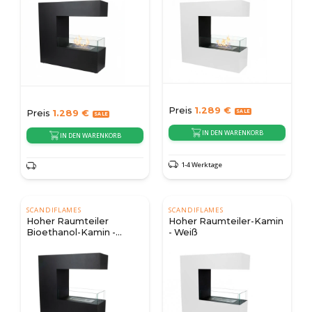
Preis
1.289
€
Preis
1.289
€
IN DEN WARENKORB
IN DEN WARENKORB
1-4 Werktage
SCANDIFLAMES
SCANDIFLAMES
Hoher Raumteiler
Hoher Raumteiler-Kamin
Bioethanol-Kamin -
- Weiß
Schwarz