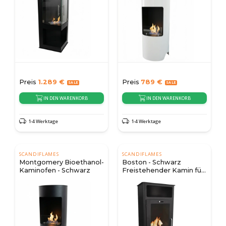
Preis
1.289
€
Preis
789
€
IN DEN WARENKORB
IN DEN WARENKORB
1-4 Werktage
1-4 Werktage
SCANDIFLAMES
SCANDIFLAMES
Montgomery Bioethanol-
Boston - Schwarz
Kaminofen - Schwarz
Freistehender Kamin für
Bioethanol