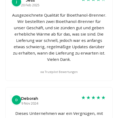
Jess
J
20 Feb 2025
Ausgezeichnete Qualität für Bioethanol-Brenner.
Wir bestellten zwei Bioethanol-Brenner für
unser Geschäft, und sie zünden gut und geben
erhebliche Wärme ab für das, was sie sind. Die
Lieferung war schnell, jedoch war es anfangs
etwas schwierig, regelmäßige Updates darüber
zu erhalten, wann die Lieferung zu erwarten ist.
Vielen Dank.
via Trustpilot Bewertungen
★★★★★
Deborah
D
9 Nov 2024
Dieses Unternehmen war ein Vergnügen, mit