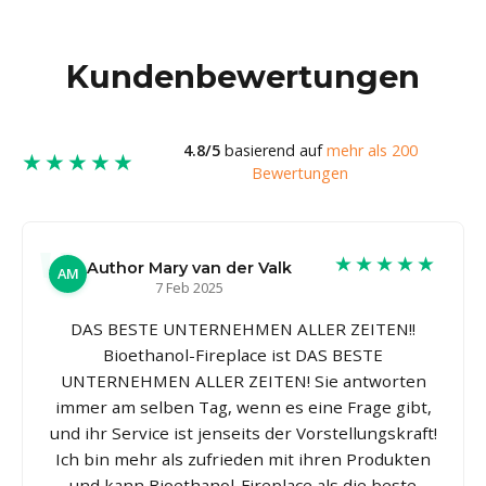
Kundenbewertungen
4.8/5
basierend auf
mehr als 200
★★★★★
Bewertungen
★★★★★
Author Mary van der Valk
AM
7 Feb 2025
DAS BESTE UNTERNEHMEN ALLER ZEITEN!!
Bioethanol-Fireplace ist DAS BESTE
UNTERNEHMEN ALLER ZEITEN! Sie antworten
immer am selben Tag, wenn es eine Frage gibt,
und ihr Service ist jenseits der Vorstellungskraft!
Ich bin mehr als zufrieden mit ihren Produkten
und kann Bioethanol-Fireplace als die beste