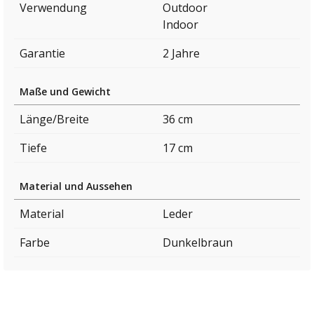
Verwendung
Outdoor
Indoor
Garantie
2 Jahre
Maße und Gewicht
Länge/Breite
36 cm
Tiefe
17 cm
Material und Aussehen
Material
Leder
Farbe
Dunkelbraun