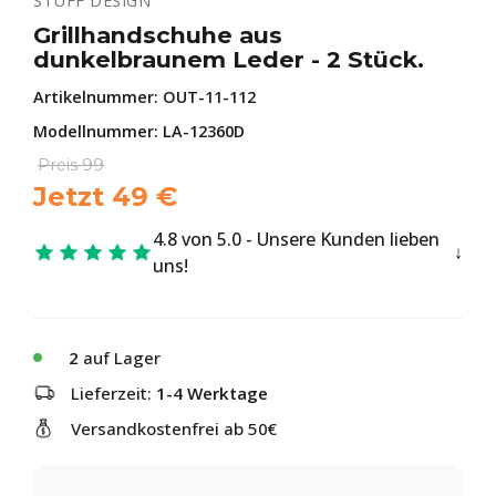
STUFF DESIGN
Grillhandschuhe aus
dunkelbraunem Leder - 2 Stück.
Artikelnummer:
OUT-11-112
Modellnummer: LA-12360D
Preis
99
Jetzt
49
€
4.8 von 5.0 - Unsere Kunden lieben
uns!
2
auf Lager
Lieferzeit:
1-4 Werktage
Versandkostenfrei ab 50€