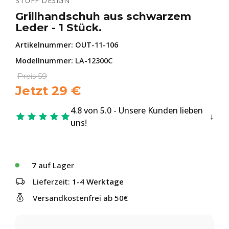
STUFF DESIGN
Grillhandschuh aus schwarzem
Leder - 1 Stück.
Artikelnummer:
OUT-11-106
Modellnummer: LA-12300C
Preis
59
Jetzt
29
€
4.8 von 5.0 - Unsere Kunden lieben
uns!
7
auf Lager
Lieferzeit:
1-4 Werktage
Versandkostenfrei ab 50€