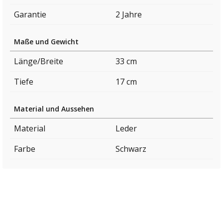
Garantie
2 Jahre
Maße und Gewicht
Länge/Breite
33 cm
Tiefe
17 cm
Material und Aussehen
Material
Leder
Farbe
Schwarz