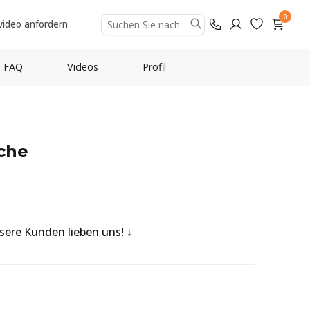
0
video anfordern
FAQ
Videos
Profil
che
nsere Kunden lieben uns!