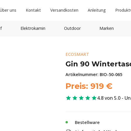
Über uns
Kontakt
Versandkosten
Anleitung
Produkt
f
Elektrokamin
Outdoor
Marken
ECOSMART
Gin 90 Wintertas
Artikelnummer:
BIO-50-065
Preis:
919
€
4.8 von 5.0 - U
Bestellware