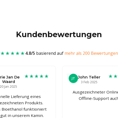
Kundenbewertungen
★★★★★
4.8/5
basierend auf
mehr als 200 Bewertungen
★★★★★
★
rie Jan De
John Teller
JT
Waard
3 Feb 2025
20 Jan 2025
Ausgezeichneter Onlin
nelle Lieferung eines
Offline-Support auc
ezeichneten Produkts.
 Bioethanol funktioniert
 gut in unserem Kamin.