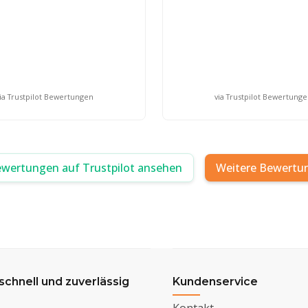
ia Trustpilot Bewertungen
via Trustpilot Bewertung
ewertungen auf Trustpilot ansehen
Weitere Bewertu
 schnell und zuverlässig
Kundenservice
Kontakt