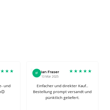
★★★★
★★★★★
Ian Fraser
IF
13 Mär 2025
e- und
Einfacher und direkter Kauf...
h😊
Bestellung prompt versandt und
pünktlich geliefert.