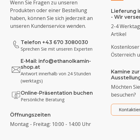
Wenn Sie Fragen zu unseren
Produkten oder einer Bestellung
Lieferung i
- Wir vers
haben, können Sie sich jederzeit an
unseren Kundenservice wenden.
2-4 Werktage
Artikel
Telefon +43 670 3080030
Kostenloser
Sprechen Sie mit unseren Experten
Österreich 
E-Mail:
info@ethanolkamin-
shop.at
Kamine zur
Antwort innerhalb von 24 Stunden
Ausstellu
(werktags)
Möchten Sie
Online-Präsentation buchen
besuchen?
Persönliche Beratung
Kontaktie
Öffnungszeiten
Montag - Freitag: 10:00 - 14:00 Uhr