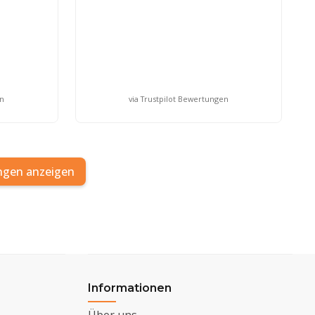
en
via Trustpilot Bewertungen
ngen anzeigen
Informationen
Über uns