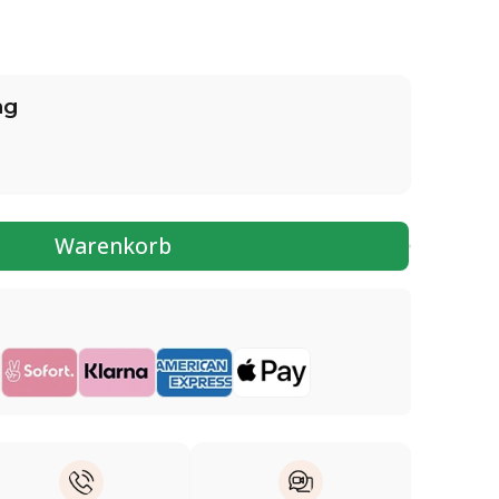
ng
Warenkorb