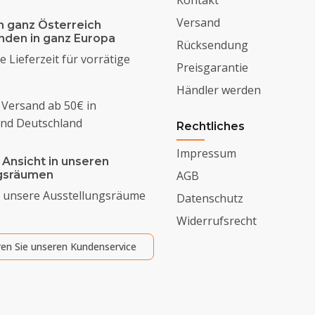
Versand
n ganz Österreich
enden in ganz Europa
Rücksendung
 Lieferzeit für vorrätige
Preisgarantie
Händler werden
 Versand ab 50€ in
und Deutschland
Rechtliches
Impressum
 Ansicht in unseren
ngsräumen
AGB
 unsere Ausstellungsräume
Datenschutz
Widerrufsrecht
ren Sie unseren Kundenservice