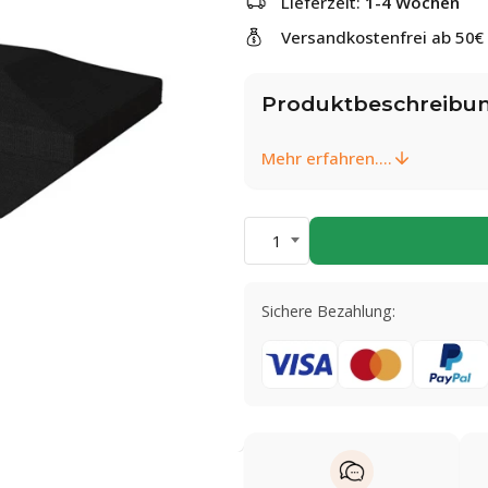
Lieferzeit:
1-4 Wochen
Versandkostenfrei ab 50€
Produktbeschreibu
Mehr erfahren....
1
Sichere Bezahlung: