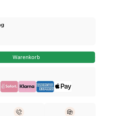
ng
Warenkorb