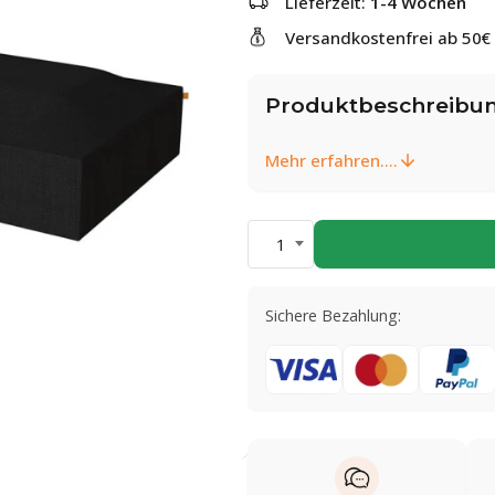
Lieferzeit:
1-4 Wochen
Versandkostenfrei ab 50€
Produktbeschreibu
Mehr erfahren....
1
Sichere Bezahlung: