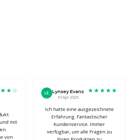
★★★☆
★★★★★
Lynsey Evans
LE
10 Apr 2025
Ich hatte eine ausgezeichnete
ukt.
Erfahrung. Fantastischer
 und mit
Kundenservice. Immer
en.
verfügbar, um alle Fragen zu
ce von
ihren Produkten zu