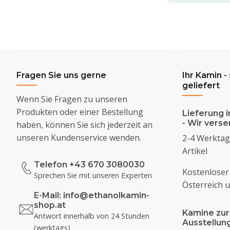
Fragen Sie uns gerne
Ihr Kamin -
geliefert
Wenn Sie Fragen zu unseren
Produkten oder einer Bestellung
Lieferung i
- Wir vers
haben, können Sie sich jederzeit an
unseren Kundenservice wenden.
2-4 Werktage
Artikel
Telefon +43 670 3080030
Kostenloser
Sprechen Sie mit unseren Experten
Österreich 
E-Mail:
info@ethanolkamin-
shop.at
Kamine zur
Antwort innerhalb von 24 Stunden
Ausstellu
(werktags)