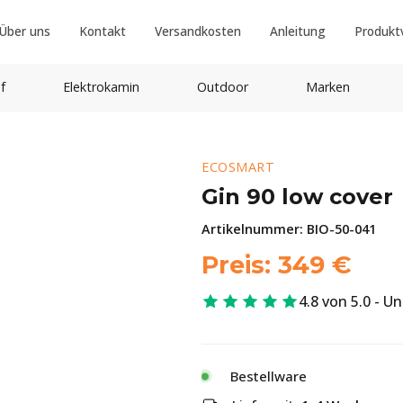
Über uns
Kontakt
Versandkosten
Anleitung
Produkt
f
Elektrokamin
Outdoor
Marken
ECOSMART
Gin 90 low cover
Artikelnummer:
BIO-50-041
Preis:
349
€
4.8 von 5.0 - U
Bestellware