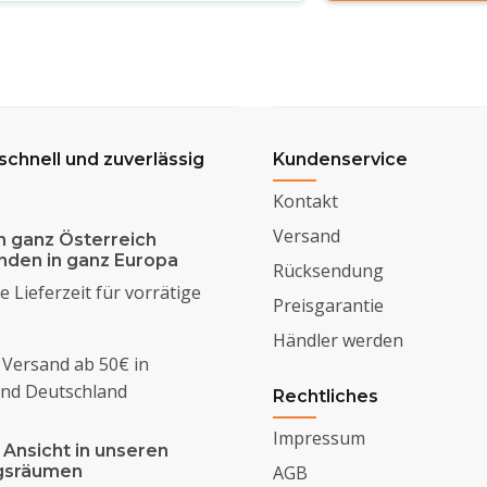
 schnell und zuverlässig
Kundenservice
Kontakt
Versand
n ganz Österreich
enden in ganz Europa
Rücksendung
 Lieferzeit für vorrätige
Preisgarantie
Händler werden
 Versand ab 50€ in
und Deutschland
Rechtliches
Impressum
 Ansicht in unseren
ngsräumen
AGB