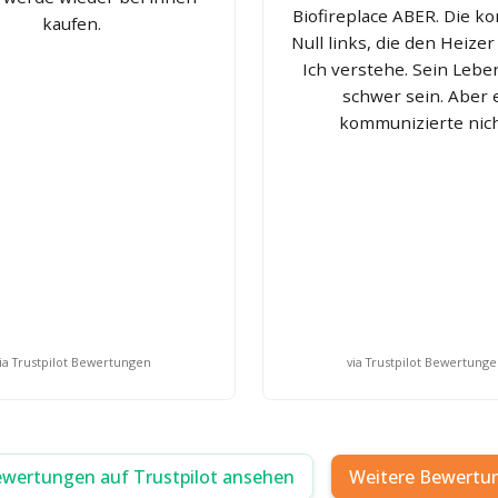
Biofireplace ABER. Die k
kaufen.
Null links, die den Heizer 
Ich verstehe. Sein Leb
schwer sein. Aber 
kommunizierte nich
ia Trustpilot Bewertungen
via Trustpilot Bewertung
ewertungen auf Trustpilot ansehen
Weitere Bewertu