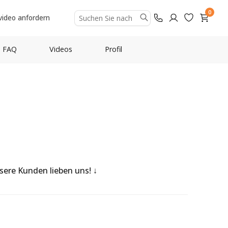
0
video anfordern
FAQ
Videos
Profil
nsere Kunden lieben uns!