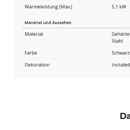
Wärmeleistung (Max.)
5,1 kW
Material und Aussehen
Material
Gehärte
Stahl
Farbe
Schwarz
Dekoration
Included
Da