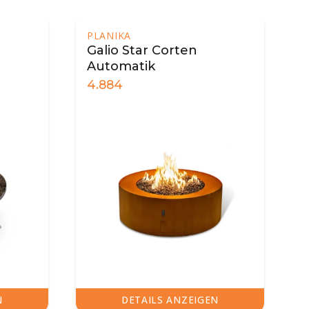
PLANIKA
Galio Star Corten
Automatik
4.884
N
DETAILS ANZEIGEN