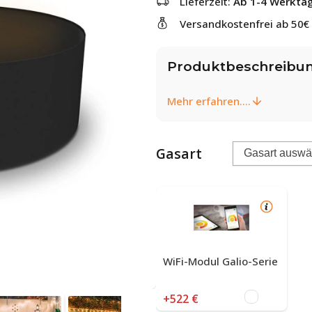
Lieferzeit:
Ab 1-4 Werkta
Versandkostenfrei ab 50€
Produktbeschreibu
Mehr erfahren....
Gasart
WiFi-Modul Galio-Serie
+522 €