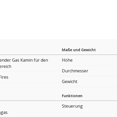
Maße und Gewicht
hender Gas Kamin für den
Höhe
reich
Durchmesser
Fires
Gewicht
Funktionen
Steuerung
ngas