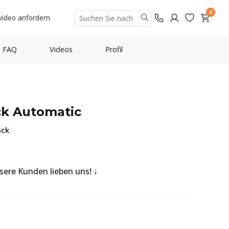
0
video anfordern
FAQ
Videos
Profil
ack Automatic
ack
nsere Kunden lieben uns!