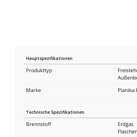
Hauptspezifikationen
Produkttyp
Freiste
Außenbe
Marke
Planika 
Technische Spezifikationen
Brennstoff
Erdgas
Flasche