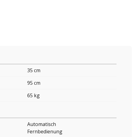
35 cm
95 cm
65 kg
Automatisch
Fernbedienung