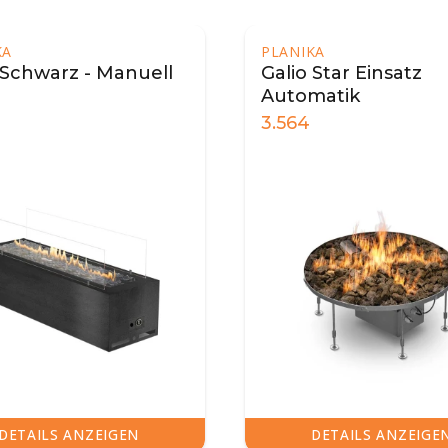
KA
PLANIKA
 Schwarz - Manuell
Galio Star Einsatz
Automatik
3.564
DETAILS ANZEIGEN
DETAILS ANZEIGE