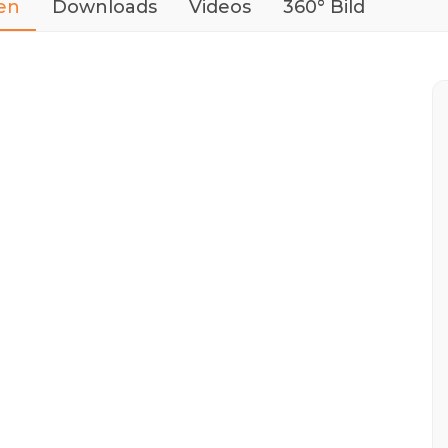
en
Downloads
Videos
360° Bild