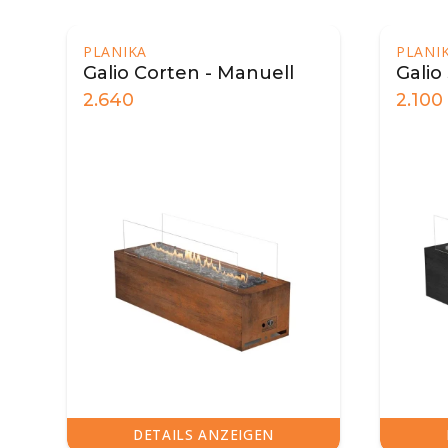
PLANIKA
PLANI
Galio Corten - Manuell
Galio
2.640
2.100
DETAILS ANZEIGEN