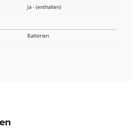
Ja - (enthalten)
Batterien
ren