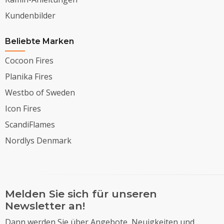
Kundenbilder
Beliebte Marken
Cocoon Fires
Planika Fires
Westbo of Sweden
Icon Fires
ScandiFlames
Nordlys Denmark
Melden Sie sich für unseren
Newsletter an!
Dann werden Sie über Angebote, Neuigkeiten und