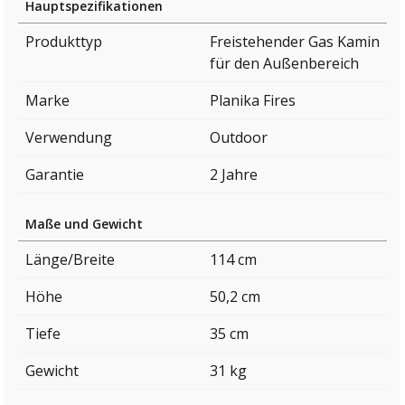
Hauptspezifikationen
Produkttyp
Freistehender Gas Kamin
für den Außenbereich
Marke
Planika Fires
Verwendung
Outdoor
Garantie
2 Jahre
Maße und Gewicht
Länge/Breite
114 cm
Höhe
50,2 cm
Tiefe
35 cm
Gewicht
31 kg