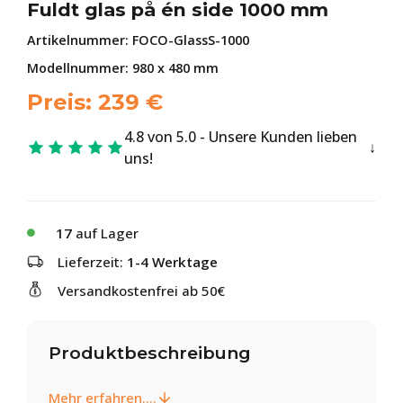
Fuldt glas på én side 1000 mm
Artikelnummer:
FOCO-GlassS-1000
Modellnummer: 980 x 480 mm
Preis:
239
€
4.8 von 5.0 - Unsere Kunden lieben
uns!
17
auf Lager
Lieferzeit:
1-4 Werktage
Versandkostenfrei ab 50€
Produktbeschreibung
Mehr erfahren....