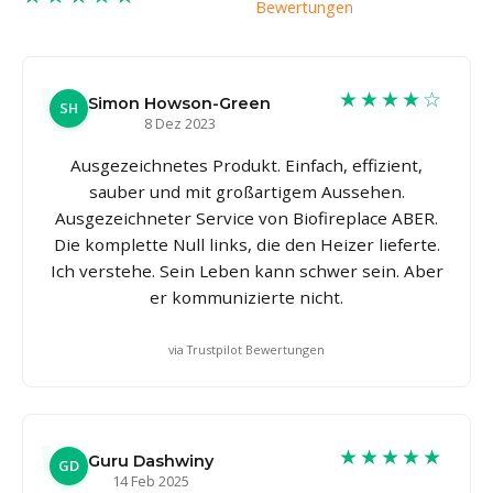
Bewertungen
★★★★☆
Simon Howson-Green
SH
8 Dez 2023
Ausgezeichnetes Produkt. Einfach, effizient,
sauber und mit großartigem Aussehen.
Ausgezeichneter Service von Biofireplace ABER.
Die komplette Null links, die den Heizer lieferte.
Ich verstehe. Sein Leben kann schwer sein. Aber
er kommunizierte nicht.
via Trustpilot Bewertungen
★★★★★
Guru Dashwiny
GD
14 Feb 2025