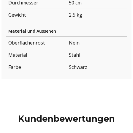
Durchmesser
50 cm
Gewicht
2,5 kg
Material und Aussehen
Oberflächenrost
Nein
Material
Stahl
Farbe
Schwarz
Kundenbewertungen