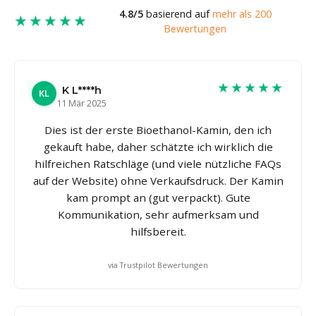
4.8/5
basierend auf
mehr als 200
★★★★★
Bewertungen
★★★★★
K L****h
KL
11 Mär 2025
Dies ist der erste Bioethanol-Kamin, den ich
gekauft habe, daher schätzte ich wirklich die
hilfreichen Ratschläge (und viele nützliche FAQs
auf der Website) ohne Verkaufsdruck. Der Kamin
kam prompt an (gut verpackt). Gute
Kommunikation, sehr aufmerksam und
hilfsbereit.
via Trustpilot Bewertungen