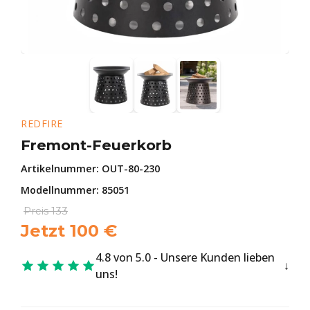
REDFIRE
Fremont-Feuerkorb
Artikelnummer:
OUT-80-230
Modellnummer: 85051
Preis
133
Jetzt
100
€
4.8 von 5.0 - Unsere Kunden lieben
uns!