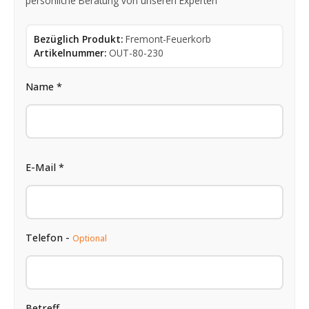
persönliche Beratung von unseren Experten
Bezüglich Produkt:
Fremont-Feuerkorb
Artikelnummer:
OUT-80-230
Name *
E-Mail *
Telefon -
Optional
Betreff