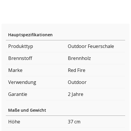
Hauptspezifikationen
Produkttyp
Outdoor Feuerschale
Brennstoff
Brennholz
Marke
Red Fire
Verwendung
Outdoor
Garantie
2 Jahre
Maße und Gewicht
Höhe
37 cm