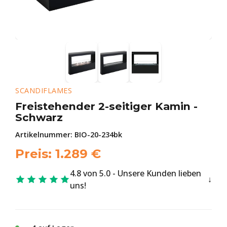
SCANDIFLAMES
Freistehender 2-seitiger Kamin -
Schwarz
Artikelnummer:
BIO-20-234bk
Preis:
1.289
€
4.8 von 5.0 - Unsere Kunden lieben
uns!