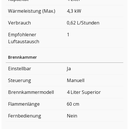
Wärmeleistung (Max.)
4,3 kW
Verbrauch
0,62 L/Stunden
Empfohlener
1
Luftaustausch
Brennkammer
Einstellbar
Ja
Steuerung
Manuell
Brennkammermodell
4 Liter Superior
Flammenlänge
60 cm
Fernbedienung
Nein