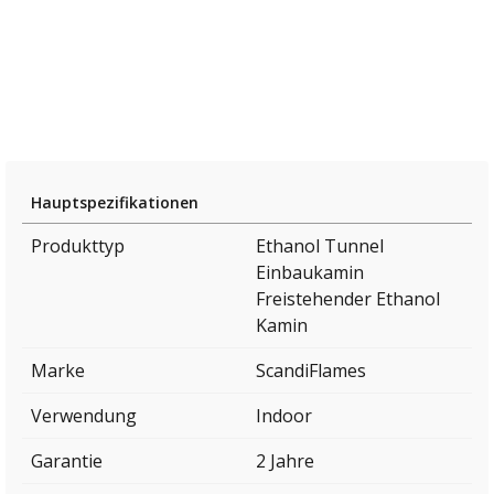
Hauptspezifikationen
Produkttyp
Ethanol Tunnel
Einbaukamin
Freistehender Ethanol
Kamin
Marke
ScandiFlames
Verwendung
Indoor
Garantie
2 Jahre