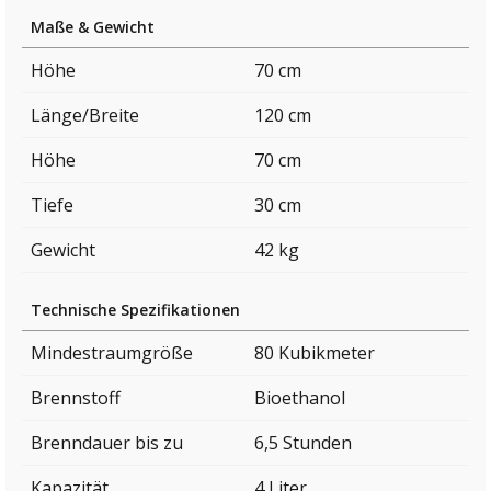
Maße & Gewicht
Höhe
70 cm
Länge/Breite
120 cm
Höhe
70 cm
Tiefe
30 cm
Gewicht
42 kg
Technische Spezifikationen
Mindestraumgröße
80 Kubikmeter
Brennstoff
Bioethanol
Brenndauer bis zu
6,5 Stunden
Kapazität
4 Liter