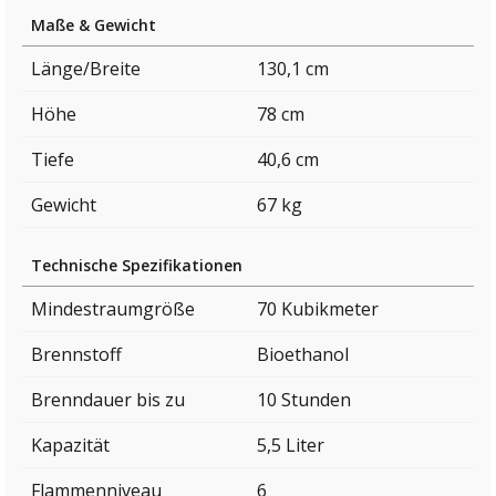
Maße & Gewicht
Länge/Breite
130,1 cm
Höhe
78 cm
Tiefe
40,6 cm
Gewicht
67 kg
Technische Spezifikationen
Mindestraumgröße
70 Kubikmeter
Brennstoff
Bioethanol
Brenndauer bis zu
10 Stunden
Kapazität
5,5 Liter
Flammenniveau
6