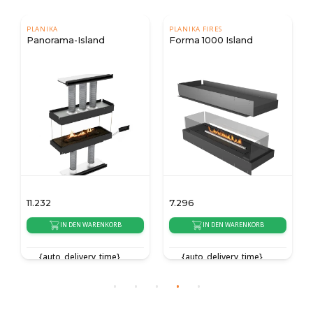
PLANIKA
PLANIKA FIRES
Panorama-Island
Forma 1000 Island
11.232
7.296
IN DEN WARENKORB
IN DEN WARENKORB
{auto_delivery_time}
{auto_delivery_time}