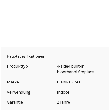
Hauptspezifikationen
Produkttyp
4-sided built-in
bioethanol fireplace
Marke
Planika Fires
Verwendung
Indoor
Garantie
2 Jahre