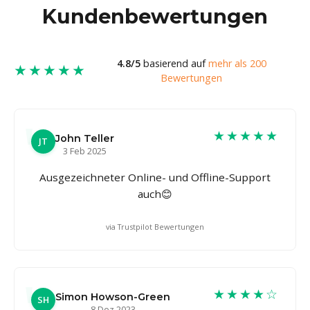
Kundenbewertungen
4.8/5
basierend auf
mehr als 200
★★★★★
Bewertungen
★★★★★
John Teller
JT
3 Feb 2025
Ausgezeichneter Online- und Offline-Support
auch😊
via Trustpilot Bewertungen
★★★★☆
Simon Howson-Green
SH
8 Dez 2023