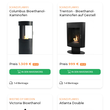
SCANDIFLAMES
SCANDIFLAMES
Columbus Bioethanol-
Trenton - Bioethanol-
Kaminofen
Kaminofen auf Gestell
Preis
1.309
€
Preis
999
€
IN DEN WARENKORB
IN DEN WARENKORB
1-4 Werktage
1-4 Werktage
WESTBO OF SWEDEN
SCANDIFLAMES
Victoria Bioethanol
Atlanta Double