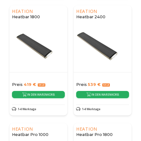
HEATION
HEATION
Heatbar 1800
Heatbar 2400
Preis
419
€
Preis
539
€
IN DEN WARENKORB
IN DEN WARENKORB
1-4 Werktage
1-4 Werktage
HEATION
HEATION
Heatbar Pro 1000
Heatbar Pro 1800