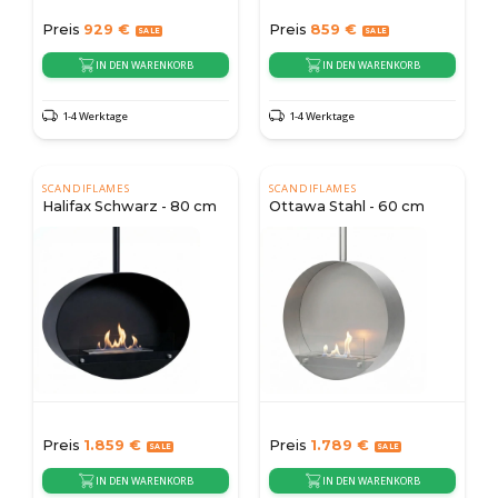
Preis
929
€
Preis
859
€
IN DEN WARENKORB
IN DEN WARENKORB
1-4 Werktage
1-4 Werktage
SCANDIFLAMES
SCANDIFLAMES
Halifax Schwarz - 80 cm
Ottawa Stahl - 60 cm
Preis
1.859
€
Preis
1.789
€
IN DEN WARENKORB
IN DEN WARENKORB