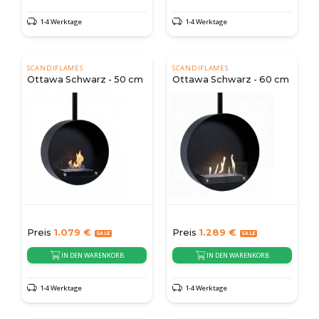
1-4 Werktage
1-4 Werktage
SCANDIFLAMES
SCANDIFLAMES
Ottawa Schwarz - 50 cm
Ottawa Schwarz - 60 cm
Preis
1.079
€
Preis
1.289
€
IN DEN WARENKORB
IN DEN WARENKORB
1-4 Werktage
1-4 Werktage