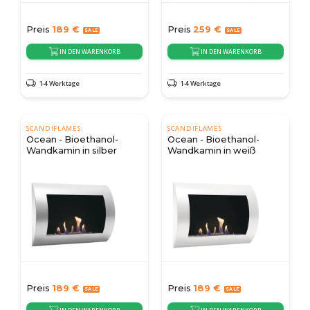
Preis
189
€
Preis
259
€
IN DEN WARENKORB
IN DEN WARENKORB
1-4 Werktage
1-4 Werktage
SCANDIFLAMES
SCANDIFLAMES
Ocean - Bioethanol-
Ocean - Bioethanol-
Wandkamin in silber
Wandkamin in weiß
Preis
189
€
Preis
189
€