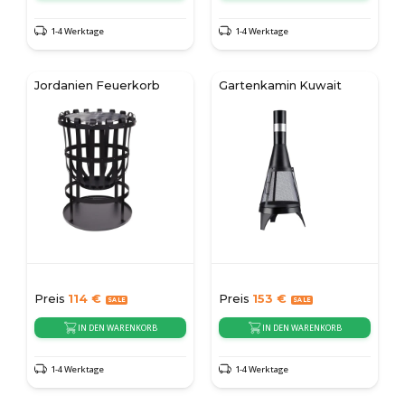
1-4 Werktage
1-4 Werktage
Jordanien Feuerkorb
Gartenkamin Kuwait
Preis
114
€
Preis
153
€
IN DEN WARENKORB
IN DEN WARENKORB
1-4 Werktage
1-4 Werktage