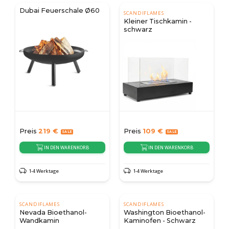
Dubai Feuerschale Ø60
SCANDIFLAMES
Kleiner Tischkamin -
schwarz
Preis
219
€
Preis
109
€
IN DEN WARENKORB
IN DEN WARENKORB
1-4 Werktage
1-4 Werktage
SCANDIFLAMES
SCANDIFLAMES
Nevada Bioethanol-
Washington Bioethanol-
Wandkamin
Kaminofen - Schwarz