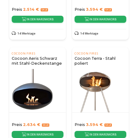
Preis
2.514
€
Preis
3.594
€
IN DEN WARENKORB
IN DEN WARENKORB
1-4 Werktage
1-4 Werktage
COCOON FIRES
COCOON FIRES
Cocoon Aeris Schwarz
Cocoon Terra - Stahl
mit Stahl-Deckenstange
poliert
Preis
2.634
€
Preis
3.594
€
IN DEN WARENKORB
IN DEN WARENKORB