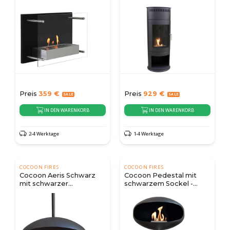
Preis
359
€
Preis
929
€
IN DEN WARENKORB
IN DEN WARENKORB
2-4 Werktage
1-4 Werktage
COCOON FIRES
COCOON FIRES
Cocoon Aeris Schwarz
Cocoon Pedestal mit
mit schwarzer
schwarzem Sockel -
Deckenleiste
Schwarz