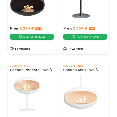
Preis
2.754
€
Preis
2.634
€
IN DEN WARENKORB
IN DEN WARENKORB
1-4 Werktage
1-4 Werktage
COCOON FIRES
COCOON FIRES
Cocoon Pedestal - Weiß
Cocoon Aeris - Weiß