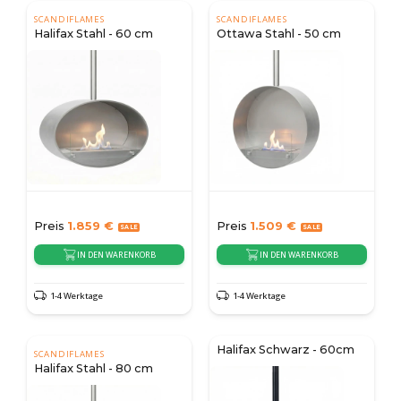
SCANDIFLAMES
SCANDIFLAMES
Halifax Stahl - 60 cm
Ottawa Stahl - 50 cm
Preis
1.859
€
Preis
1.509
€
IN DEN WARENKORB
IN DEN WARENKORB
1-4 Werktage
1-4 Werktage
Halifax Schwarz - 60cm
SCANDIFLAMES
Halifax Stahl - 80 cm