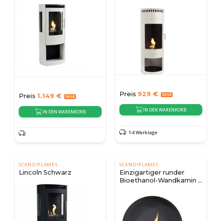
Bioethanol-Kamin
Preis
929
€
Preis
1.149
€
IN DEN WARENKORB
IN DEN WARENKORB
1-4 Werktage
SCANDIFLAMES
SCANDIFLAMES
Lincoln Schwarz
Einzigartiger runder
Bioethanol-Wandkamin -
Schwarz