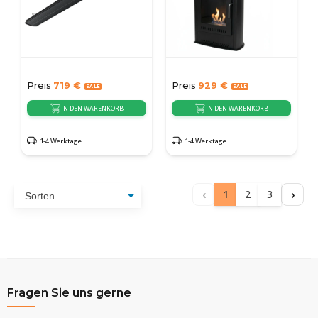
Preis
719
€
Preis
929
€
IN DEN WARENKORB
IN DEN WARENKORB
1-4 Werktage
1-4 Werktage
‹
›
1
2
3
Fragen Sie uns gerne