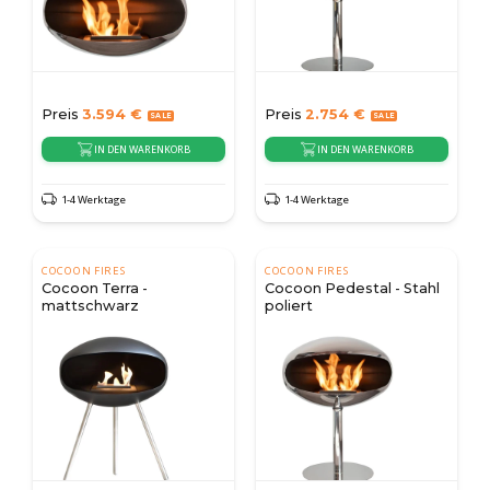
Preis
3.594
€
Preis
2.754
€
IN DEN WARENKORB
IN DEN WARENKORB
1-4 Werktage
1-4 Werktage
COCOON FIRES
COCOON FIRES
Cocoon Terra -
Cocoon Pedestal - Stahl
mattschwarz
poliert