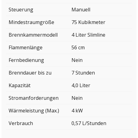
Steuerung
Manuell
Mindestraumgröße
75 Kubikmeter
Brennkammermodell
4 Liter Slimline
Flammenlänge
56 cm
Fernbedienung
Nein
Brenndauer bis zu
7 Stunden
Kapazität
4,0 Liter
Stromanforderungen
Nein
Wärmeleistung (Max.)
4 kW
Verbrauch
0,57 L/Stunden