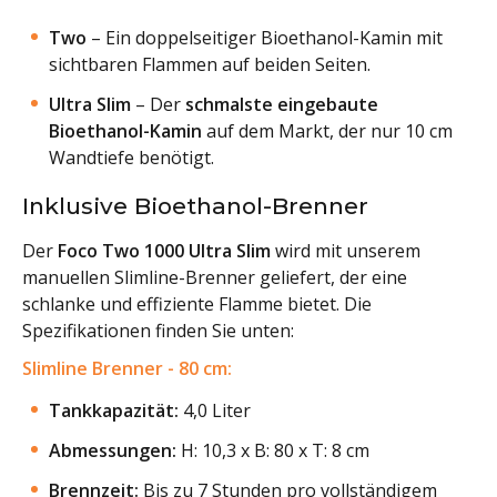
Two
– Ein doppelseitiger Bioethanol-Kamin mit
sichtbaren Flammen auf beiden Seiten.
Ultra Slim
– Der
schmalste eingebaute
Bioethanol-Kamin
auf dem Markt, der nur 10 cm
Wandtiefe benötigt.
Inklusive Bioethanol-Brenner
Der
Foco Two 1000 Ultra Slim
wird mit unserem
manuellen Slimline-Brenner geliefert, der eine
schlanke und effiziente Flamme bietet. Die
Spezifikationen finden Sie unten:
Slimline Brenner - 80 cm:
Tankkapazität:
4,0 Liter
Abmessungen:
H: 10,3 x B: 80 x T: 8 cm
Brennzeit:
Bis zu 7 Stunden pro vollständigem