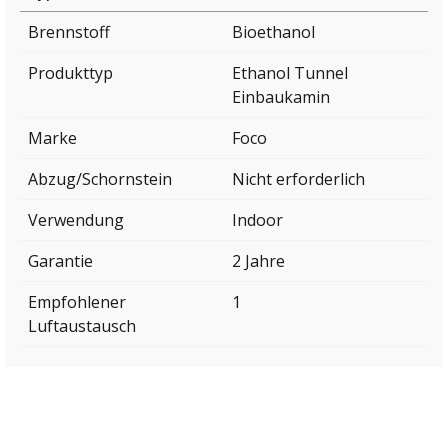
Brennstoff
Bioethanol
Produkttyp
Ethanol Tunnel
Einbaukamin
Marke
Foco
Abzug/Schornstein
Nicht erforderlich
Verwendung
Indoor
Garantie
2 Jahre
Empfohlener
1
Luftaustausch