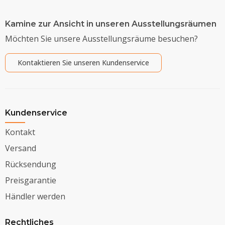
Kamine zur Ansicht in unseren Ausstellungsräumen
Möchten Sie unsere Ausstellungsräume besuchen?
Kontaktieren Sie unseren Kundenservice
Kundenservice
Kontakt
Versand
Rücksendung
Preisgarantie
Händler werden
Rechtliches