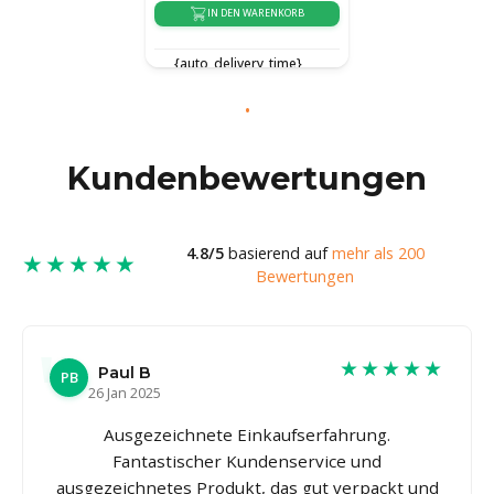
IN DEN WARENKORB
{auto_delivery_time}
Kundenbewertungen
4.8/5
basierend auf
mehr als 200
★★★★★
Bewertungen
★★★★★
Paul B
PB
26 Jan 2025
Ausgezeichnete Einkaufserfahrung.
Fantastischer Kundenservice und
ausgezeichnetes Produkt, das gut verpackt und