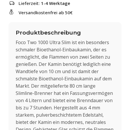
Lieferzeit:
1-4 Werktage
Versandkostenfrei ab 50€
Produktbeschreibung
Foco Two 1000 Ultra Slim ist ein besonders
schmaler Bioethanol-Einbaukamin, der es
ermöglicht, die Flammen von zwei Seiten zu
genießen. Der Kamin benötigt lediglich eine
Wandtiefe von 10 cm und ist damit der
schmalste Bioethanol-Einbaukamin auf dem
Markt. Der mitgelieferte 80 cm lange
Slimline-Brenner hat ein Fassungsvermögen
von 4 Litern und bietet eine Brenndauer von
bis zu 7 Stunden. Hergestellt aus 4 mm
starkem, pulverbeschichtetem Edelstahl,
bietet der Kamin ein modernes, neutrales
Design. Gehärtetes Glas schützt die Flammen