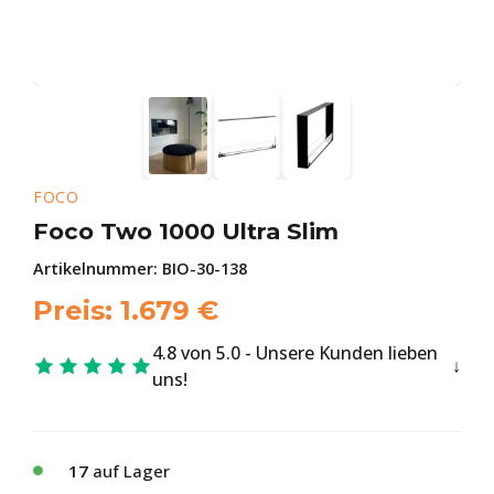
FOCO
Foco Two 1000 Ultra Slim
Artikelnummer:
BIO-30-138
Preis:
1.679
€
4.8 von 5.0 - Unsere Kunden lieben
uns!
17
auf Lager