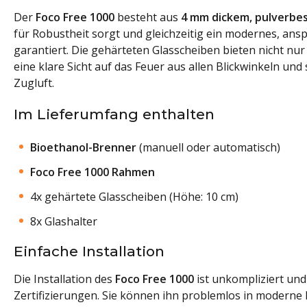
Der
Foco Free 1000
besteht aus
4 mm dickem, pulverbes
für Robustheit sorgt und gleichzeitig ein modernes, an
garantiert. Die gehärteten Glasscheiben bieten nicht nur
eine klare Sicht auf das Feuer aus allen Blickwinkeln un
Zugluft.
Im Lieferumfang enthalten
Bioethanol-Brenner
(manuell oder automatisch)
Foco Free 1000 Rahmen
4x gehärtete Glasscheiben (Höhe: 10 cm)
8x Glashalter
Einfache Installation
Die Installation des
Foco Free 1000
ist unkompliziert und
Zertifizierungen. Sie können ihn problemlos in moderne