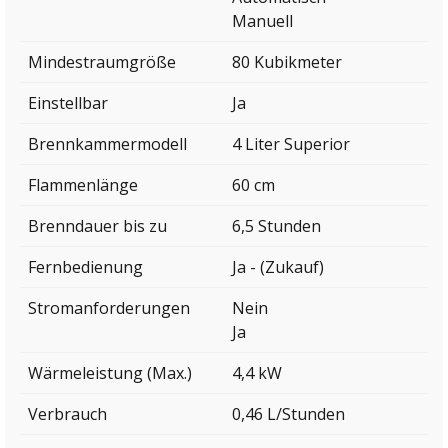
Manuell
Mindestraumgröße
80 Kubikmeter
Einstellbar
Ja
Brennkammermodell
4 Liter Superior
Flammenlänge
60 cm
Brenndauer bis zu
6,5 Stunden
Fernbedienung
Ja - (Zukauf)
Stromanforderungen
Nein
Ja
Wärmeleistung (Max.)
4,4 kW
Verbrauch
0,46 L/Stunden