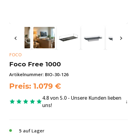
FOCO
Foco Free 1000
Artikelnummer:
BIO-30-126
Preis:
1.079
€
4.8 von 5.0 - Unsere Kunden lieben
uns!
5
auf Lager