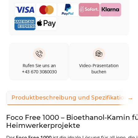
Rufen Sie uns an
Video-Präsentation
+43 670 3080030
buchen
→
Produktbeschreibung und Spezifikationen
Foco Free 1000 – Bioethanol-Kamin f
Heimwerkerprojekte
Der
Foco Free 1000
ist die ideale Lösung für all jene, die