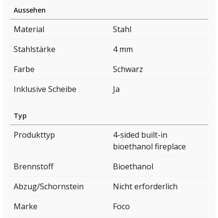
Aussehen
Material
Stahl
Stahlstärke
4 mm
Farbe
Schwarz
Inklusive Scheibe
Ja
Typ
Produkttyp
4-sided built-in
bioethanol fireplace
Brennstoff
Bioethanol
Abzug/Schornstein
Nicht erforderlich
Marke
Foco