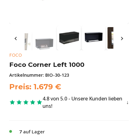
FOCO
Foco Corner Left 1000
Artikelnummer:
BIO-30-123
Preis:
1.679
€
4.8 von 5.0 - Unsere Kunden lieben
uns!
7
auf Lager