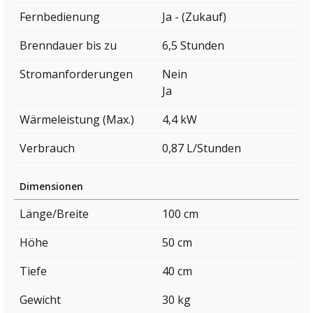
Fernbedienung
Ja - (Zukauf)
Brenndauer bis zu
6,5 Stunden
Stromanforderungen
Nein
Ja
Wärmeleistung (Max.)
4,4 kW
Verbrauch
0,87 L/Stunden
Dimensionen
Länge/Breite
100 cm
Höhe
50 cm
Tiefe
40 cm
Gewicht
30 kg