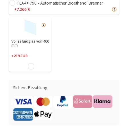
FLA4+ 790 - Automatischer Bioethanol Brenner
+7.266 €
Volles Endglas von 400
mm
+219 EUR
Sichere Bezahlung: