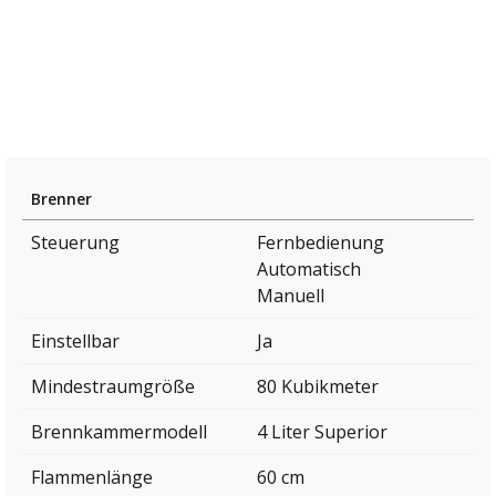
Brenner
Steuerung
Fernbedienung
Automatisch
Manuell
Einstellbar
Ja
Mindestraumgröße
80 Kubikmeter
Brennkammermodell
4 Liter Superior
Flammenlänge
60 cm