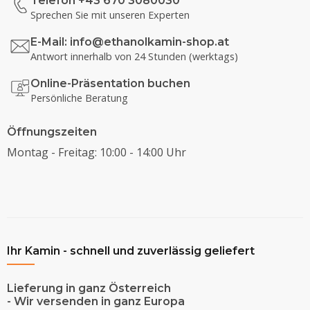
Telefon +43 670 3080030
Sprechen Sie mit unseren Experten
E-Mail:
info@ethanolkamin-shop.at
Antwort innerhalb von 24 Stunden (werktags)
Online-Präsentation buchen
Persönliche Beratung
Öffnungszeiten
Montag - Freitag: 10:00 - 14:00 Uhr
Ihr Kamin - schnell und zuverlässig geliefert
Lieferung in ganz Österreich
- Wir versenden in ganz Europa