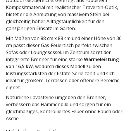
Outdoor-Sitzbereiche. Gefertigt aus robustem
Kompositmaterial mit realistischer Travertin-Optik,
bietet er die Anmutung von massivem Stein bei
gleichzeitig hoher Alltagstauglichkeit für den
ganzjährigen Einsatz im Garten.
Mit Maßen von 88 cm x 88 cm und einer Höhe von 36
cm passt dieser Gas-Feuertisch perfekt zwischen
Sofas oder Loungesessel. Im Zentrum sorgt der
integrierte Brenner für eine starke
Wärmeleistung
von 16,5 kW
, wodurch dieses Modell zu den
leistungsstärksten der Estate-Serie zählt und sich
ideal für größere Terrassen oder offenere Bereiche
eignet.
Natürliche Lavasteine umgeben den Brenner,
verbessern das Flammenbild und sorgen für ein
gleichmäßiges, kontrolliertes Feuer ohne Rauch oder
Asche.