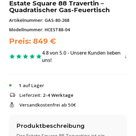
Estate Square 88 Travertin –
Quadratischer Gas-Feuertisch
Artikelnummer:
GAS-80-268
Modellnummer: HCEST88-04
Preis:
849
€
4.8 von 5.0 - Unsere Kunden lieben
uns!
1
auf Lager
Lieferzeit:
2-4 Werktage
Versandkostenfrei ab 50€
Produktbeschreibung
Der Estate Square 88 Travertine ist ein