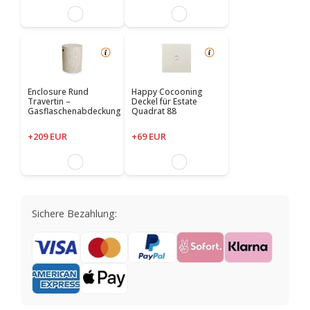
Enclosure Rund
Happy Cocooning
Travertin –
Deckel für Estate
Gasflaschenabdeckung
Quadrat 88
+209 EUR
+69 EUR
Sichere Bezahlung: