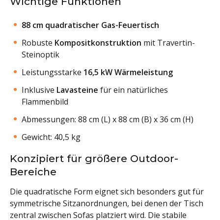
Wichtige Funktionen
88 cm quadratischer Gas-Feuertisch
Robuste
Kompositkonstruktion
mit Travertin-
Steinoptik
Leistungsstarke
16,5 kW Wärmeleistung
Inklusive
Lavasteine
für ein natürliches
Flammenbild
Abmessungen: 88 cm (L) x 88 cm (B) x 36 cm (H)
Gewicht: 40,5 kg
Konzipiert für größere Outdoor-
Bereiche
Die quadratische Form eignet sich besonders gut für
symmetrische Sitzanordnungen, bei denen der Tisch
zentral zwischen Sofas platziert wird. Die stabile