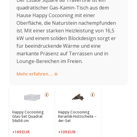
quadratischer Gas-Kamin-Tisch aus dem
Hause Happy Cocooning mit einer
Oberfläche, die Naturstein nachempfunden
ist. Mit einer starken Heizleistung von 16,5
kW und einem soliden Blockdesign sorgt er
für beeindruckende Wärme und eine
markante Präsenz auf Terrassen und in
Lounge-Bereichen im Freien.
Mehr erfahren....
Happy Cocooning
Happy Cocooning
Glas-Set Quadrat
Keramik-Holzscheite –
56x56 cm
4er-Set
+169 EUR
+109 EUR