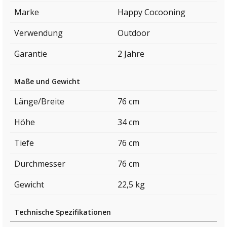
Marke
Happy Cocooning
Verwendung
Outdoor
Garantie
2 Jahre
Maße und Gewicht
Länge/Breite
76 cm
Höhe
34 cm
Tiefe
76 cm
Durchmesser
76 cm
Gewicht
22,5 kg
Technische Spezifikationen