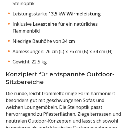
Steinoptik
Leistungsstarke
13,5 kW Wärmeleistung
Inklusive
Lavasteine
für ein natürliches
Flammenbild
Niedrige Bauhöhe von
34 cm
Abmessungen: 76 cm (L) x 76 cm (B) x 34 cm (H)
Gewicht: 22,5 kg
Konzipiert für entspannte Outdoor-
Sitzbereiche
Die runde, leicht trommelförmige Form harmoniert
besonders gut mit geschwungenen Sofas und
weichen Loungemöbeln. Die Steinoptik passt
hervorragend zu Pflasterflächen, Ziegelterrassen und
neutralen Outdoor-Konzepten und lässt sich sowohl
in moderne als auch klassische Gartenumgebungen