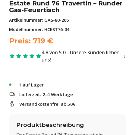
Estate Rund 76 Travertin – Runder
Gas-Feuertisch
Artikelnummer:
GAS-80-266
Modellnummer: HCEST76-04
Preis:
719
€
4.8 von 5.0 - Unsere Kunden lieben
uns!
1
auf Lager
Lieferzeit:
2-4 Werktage
Versandkostenfrei ab 50€
Produktbeschreibung
Der Estate Round 76 Travertine ist ein