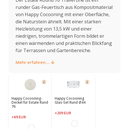
runder Gas-Feuertisch aus Kompositmaterial
von Happy Cocooning mit einer Oberfläche,
die Naturstein ähnelt. Mit einer starken
Heizleistung von 13,5 kW und einer
niedrigen, trommelartigen Form bildet er
einen wärmenden und praktischen Blickfang
für Terrassen und Gartenbereiche.
Mehr erfahren....
Happy Cocooning-
Happy Cocooning
Deckel für Estate Rund
Glas-Set Rund Ø44
76
+209 EUR
+69 EUR